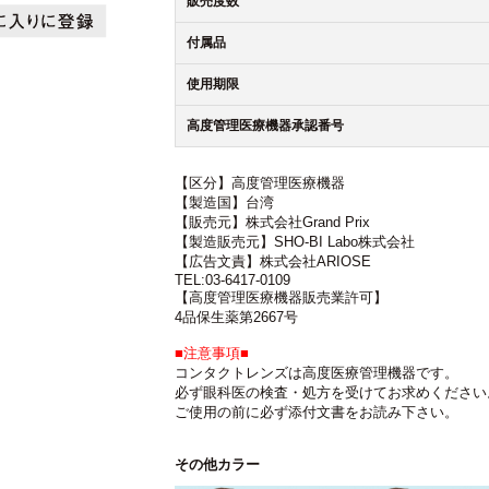
販売度数
付属品
使用期限
高度管理医療機器承認番号
【区分】高度管理医療機器
【製造国】台湾
【販売元】株式会社Grand Prix
【製造販売元】SHO-BI Labo株式会社
【広告文責】株式会社ARIOSE
TEL:03-6417-0109
【高度管理医療機器販売業許可】
4品保生薬第2667号
■注意事項■
コンタクトレンズは高度医療管理機器です。
必ず眼科医の検査・処方を受けてお求めください
ご使用の前に必ず添付文書をお読み下さい。
その他カラー