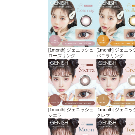
[1month] ジェニッシュ
[1month] ジェニ
ローズリング
バニラリング
[1month] ジェニッシュ
[1month] ジェニ
シエラ
クレマ