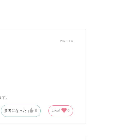
2026.1.6
ます。
参考になった
0
Like!
0