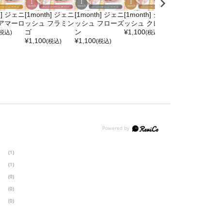
h] ジェニ
[1month] ジェニ
[1month] ジェニ
[1month] ジェニ
[1month] ジ
アマーロ
ッシュ フラミン
ッシュ フローズ
ッシュ クレマ
ッシュ トース
ゴ
ン
¥
1,100
ー
(税込)
(税込)
¥
1,100
¥
1,100
¥
1,100
(税込)
(税込)
(税込)
(1)
(1)
(0)
(0)
(0)