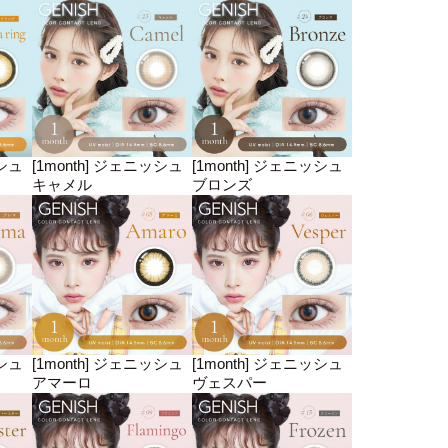
ッシュ
[1month] ジェニッシュ
[1month] ジェニッシュ
キャメル
ブロンズ
ッシュ
[1month] ジェニッシュ
[1month] ジェニッシュ
アマーロ
ヴェスパー