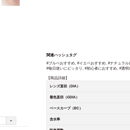
関連ハッシュタグ
#ブルベおすすめ
,
#イエベおすすめ
,
#ナチュラル
#毎日使いにピッタリ
,
#初心者におすすめ
,
#透明
【商品詳細】
レンズ直径（DIA）
着色直径（GDIA）
ベースカーブ（BC）
含水率