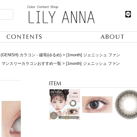
CONTENTS
ABOUT
GENISH) カラコン - 緩苺(ゆるめ)
[1month] ジェニッシュ ファン
】マンスリーカラコンおすすめ一覧
[1month] ジェニッシュ ファン