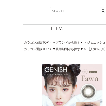
ITEM
カラコン通販TOP
▼ブランドから探す▼
ジェニッシュ (
カラコン通販TOP
▼装用期間から探す▼
【人気1ヶ月