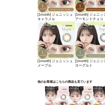
[1month] ジェニッシュ
[1month] ジェニ
キャラメル
アーモンドチョコ
[1month] ジェニッシュ
[1month] ジェニ
メープル
ヨーグルト
他のお客様はこちらの商品も見ています