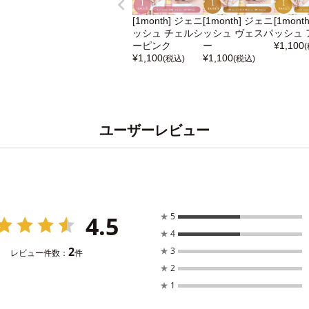
[1month] ジェニ
[1month] ジェニ
[1mont
ッシュ チェルシ
ッシュ ヴェスパ
ッシュ 
ーピンク
ー
¥
1,100
¥
1,100
¥
1,100
(税込)
(税込)
ユーザーレビュー
4.5
★
5
★
4
2
★
3
レビュー件数：
件
★
2
★
1