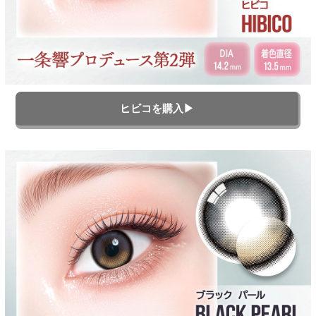
ヒビコを購入▶