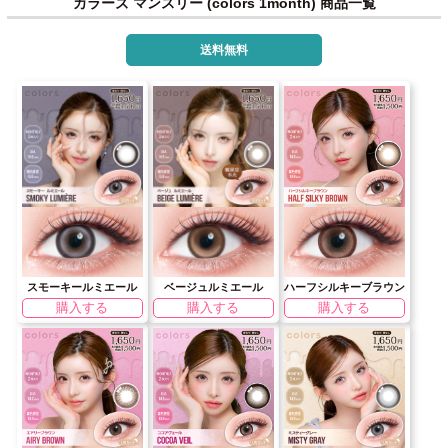
カラーズ マンスリー (colors 1month) 商品一覧
送料無料
スモーキールミエール
ベージュルミエール
ハーフシルキーブラウン
購入する
購入する
購入する