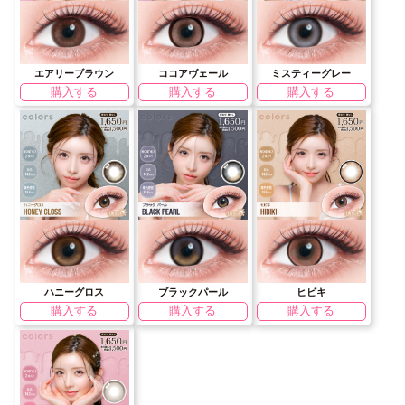
エアリーブラウン
ココアヴェール
ミスティーグレー
購入する
購入する
購入する
ハニーグロス
ブラックパール
ヒビキ
購入する
購入する
購入する