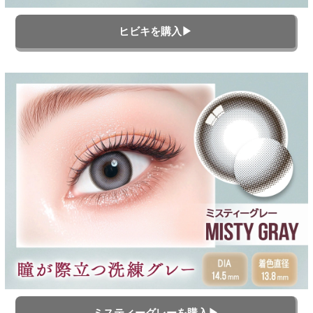
ヒビキを購入▶
ミスティーグレーを購入▶