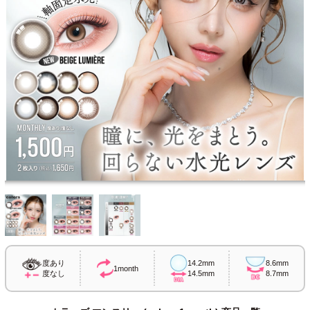
度あり
14.2mm
8.6mm
1month
度なし
14.5mm
8.7mm