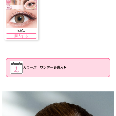
ヒビコ
購入する
カラーズ ワンデーを購入▶