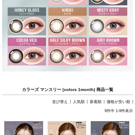
カラーズ マンスリー (colors 1month) 商品一覧
並び替え
人気順
新着順
価格が安い順
9
件中
1
-
9
件表示