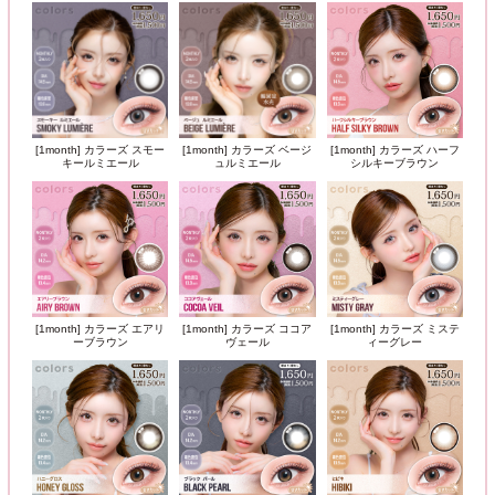
[1month] カラーズ スモー
[1month] カラーズ ベージ
[1month] カラーズ ハーフ
キールミエール
ュルミエール
シルキーブラウン
[1month] カラーズ エアリ
[1month] カラーズ ココア
[1month] カラーズ ミステ
ーブラウン
ヴェール
ィーグレー