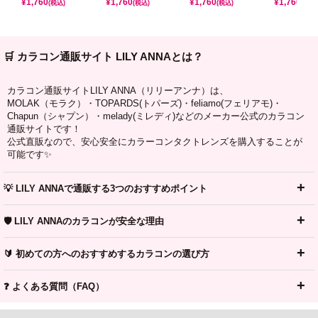
¥
1,760
¥
1,760
¥
1,760
¥
1,760
(税込)
(税込)
(税込)
(税込)
🛒 カラコン通販サイト LILY ANNAとは？
カラコン通販サイトLILY ANNA（リリーアンナ）は、
MOLAK（モラク）・TOPARDS(トパーズ)・feliamo(フェリアモ)・
Chapun（シャプン）・melady(ミレディ)などのメーカー公式のカラコン
通販サイトです！
公式直販なので、安心安全にカラーコンタクトレンズを購入することが
可能です✨
💡 LILY ANNAで通販する3つのおすすめポイント
🛡️ LILY ANNAのカラコンが安全な理由
🔰 初めての方へのおすすめするカラコンの選び方
❓ よくある質問（FAQ）