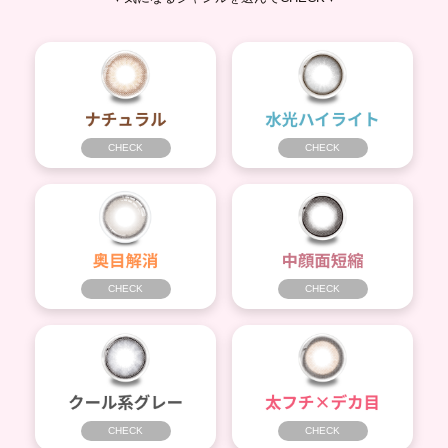
CHECK
CHECK
CHECK
CHECK
CHECK
CHECK