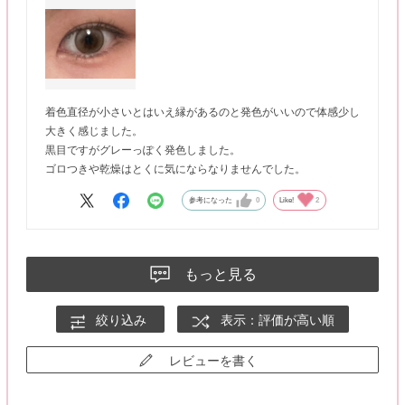
着色直径が小さいとはいえ縁があるのと発色がいいので体感少し
大きく感じました。
黒目ですがグレーっぽく発色しました。
ゴロつきや乾燥はとくに気にならなりませんでした。
参考になった
0
Like!
2
もっと見る
絞り込み
表示：評価が高い順
レビューを書く