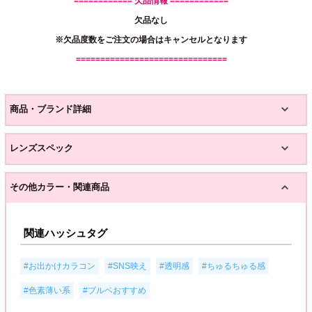
============ 欠品情報 ============
欠品なし
※欠品度数をご注文の場合はキャンセルとなります
===============================
商品・ブランド詳細
レンズスペック
その他カラー・関連商品
関連ハッシュタグ
,
,
,
,
#お出かけカラコン
#SNS映え
#透明感
#ちゅるちゅる感
,
#色素薄い系
#ブルベおすすめ