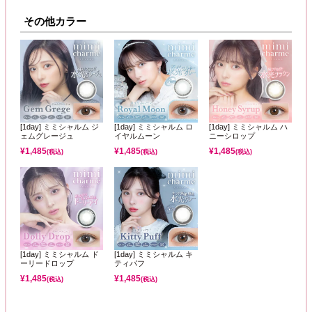
その他カラー
[1day] ミミシャルム ジ
[1day] ミミシャルム ロ
[1day] ミミシャルム ハ
ェムグレージュ
イヤルムーン
ニーシロップ
¥
1,485
¥
1,485
¥
1,485
(税込)
(税込)
(税込)
[1day] ミミシャルム ド
[1day] ミミシャルム キ
ーリードロップ
ティパフ
¥
1,485
¥
1,485
(税込)
(税込)