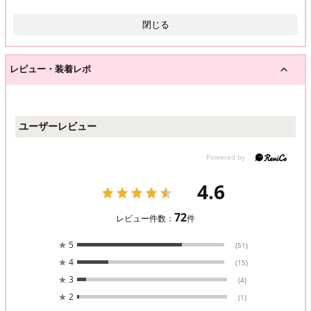
閉じる
レビュー・装着レポ
ユーザーレビュー
4.6
72
レビュー件数：
件
★
5
(51)
★
4
(15)
★
3
(4)
★
2
(1)