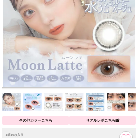
その他カラーこちら
リアルレポこちら📸
1箱10枚入り