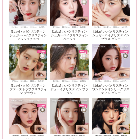
[1day] ハパクリスティン
[1day] ハパクリスティン
[1day] ハパクリスティン
シュガーハイクリスティン
シュガーハイクリスティン
シュガーハイクリスティン
アッシュチョコ
ベージュ
プラス グレー
[1day] ハパクリスティン
[1day] ハパクリスティン
[1day] ハパクリスティン
ファーストラブクリスティ
デューイクリスティン ブラ
ワンアンドオンリークリス
ン ブラウン
ウン
ティン グレー