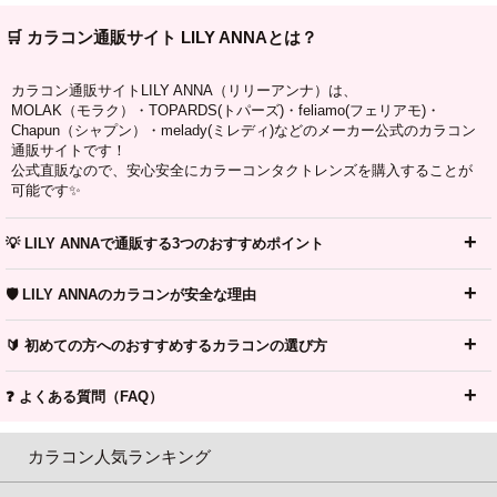
🛒 カラコン通販サイト LILY ANNAとは？
カラコン通販サイトLILY ANNA（リリーアンナ）は、
MOLAK（モラク）・TOPARDS(トパーズ)・feliamo(フェリアモ)・
Chapun（シャプン）・melady(ミレディ)などのメーカー公式のカラコン
通販サイトです！
公式直販なので、安心安全にカラーコンタクトレンズを購入することが
可能です✨
💡 LILY ANNAで通販する3つのおすすめポイント
🛡️ LILY ANNAのカラコンが安全な理由
🔰 初めての方へのおすすめするカラコンの選び方
❓ よくある質問（FAQ）
カラコン人気ランキング