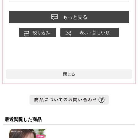
これは
”カラコン感出したくない”
もっと見る
”バレたくないけど茶目になりたい”
な人に超ぴったり🥹💕
絞り込み
表示：新しい順
閉じる
最近閲覧した商品