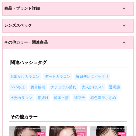
商品・ブランド詳細
レンズスペック
その他カラー・関連商品
関連ハッシュタグ
,
,
,
お出かけカラコン
デートカラコン
毎日使いにピッタリ
,
,
,
,
,
SNS映え
奥目解消
ナチュラル盛れ
大人かわいい
透明感
,
,
,
,
水光カラコン
垢抜け
韓国っぽ
細フチ
着色直径小さめ
その他カラー