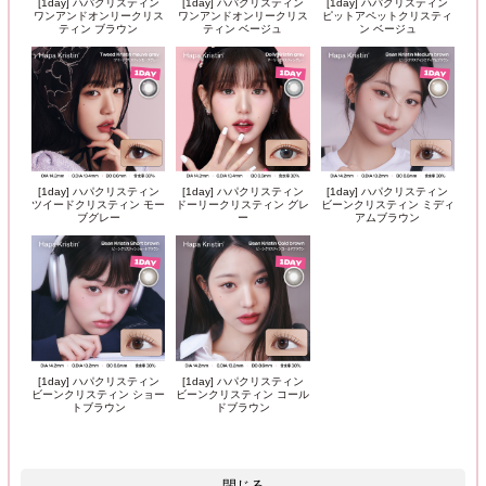
[1day] ハパクリスティン
[1day] ハパクリスティン
[1day] ハパクリスティン
ワンアンドオンリークリス
ワンアンドオンリークリス
ピットアペットクリスティ
ティン ブラウン
ティン ベージュ
ン ベージュ
[1day] ハパクリスティン
[1day] ハパクリスティン
[1day] ハパクリスティン
ツイードクリスティン モー
ドーリークリスティン グレ
ビーンクリスティン ミディ
ブグレー
ー
アムブラウン
[1day] ハパクリスティン
[1day] ハパクリスティン
ビーンクリスティン ショー
ビーンクリスティン コール
トブラウン
ドブラウン
閉じる