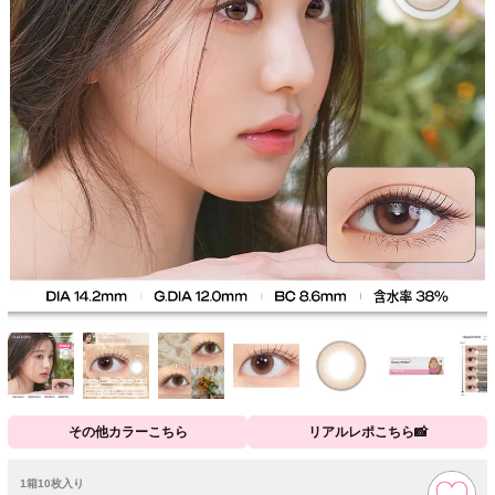
その他カラーこちら
リアルレポこちら📸
1箱10枚入り