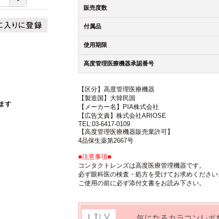
販売度数
付属品
使用期限
高度管理医療機器承認番号
【区分】高度管理医療機器
【製造国】大韓民国
ます
【メーカー名】PIA株式会社
【広告文責】株式会社ARIOSE
TEL:03-6417-0109
【高度管理医療機器販売業許可】
4品保生薬第2667号
■注意事項■
コンタクトレンズは高度医療管理機器です。
必ず眼科医の検査・処方を受けてお求めください
ご使用の前に必ず添付文書をお読み下さい。