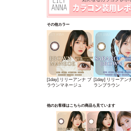
その他カラー
[1day] リリーアンナ ブ
[1day] リリーアン
ラウンマネージュ
ランブラウン
他のお客様はこちらの商品も見ています