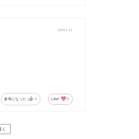
2026.1.21
参考になった
0
Like!
0
書く