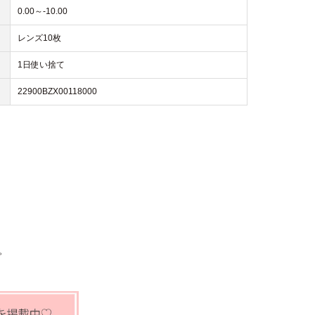
0.00～-10.00
レンズ10枚
1日使い捨て
22900BZX00118000
。