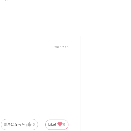
2026.7.16
参考になった
0
Like!
0