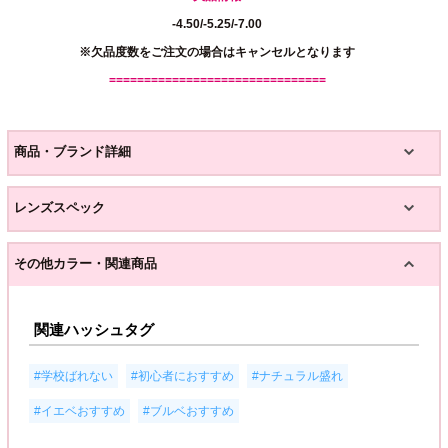
-4.50/-5.25/-7.00
※欠品度数をご注文の場合はキャンセルとなります
===============================
商品・ブランド詳細
レンズスペック
その他カラー・関連商品
関連ハッシュタグ
,
,
,
#学校ばれない
#初心者におすすめ
#ナチュラル盛れ
,
#イエベおすすめ
#ブルベおすすめ