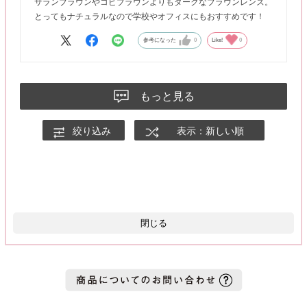
サランブラウンやコピブラウンよりもダークなブラウンレンズ。
とってもナチュラルなので学校やオフィスにもおすすめです！
参考になった
0
Like!
0
もっと見る
絞り込み
表示：新しい順
閉じる