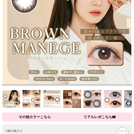
その他カラーこちら
リアルレポこちら📸
1箱10枚入り