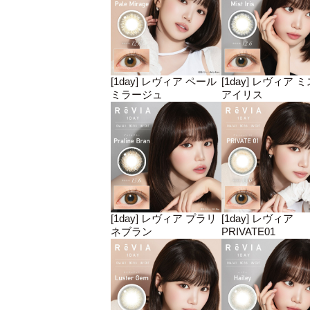
[1day] レヴィア ペール
[1day] レヴィア 
ミラージュ
アイリス
[1day] レヴィア プラリ
[1day] レヴィア
ネブラン
PRIVATE01