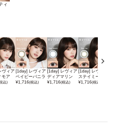
スティ
] レヴィア
[1day] レヴィア
[1day] レヴィア
[1day] レヴィア
[1day] レヴ
ィモア
ベイビーバニラ
ディアマリン
ステイミー
ヘイリー
¥
1,716
¥
1,716
¥
1,716
¥
1,716
(税込)
(税込)
(税込)
(税込)
(税込)