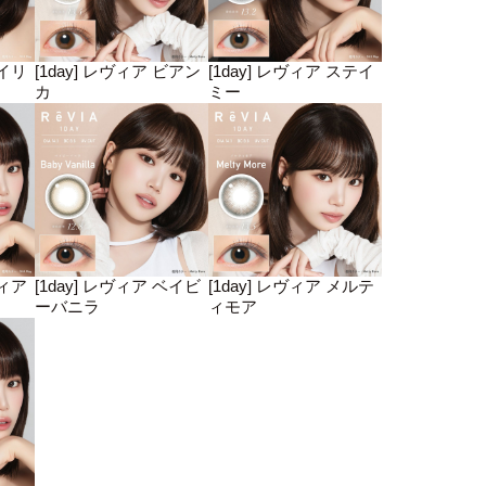
ヘイリ
[1day] レヴィア ビアン
[1day] レヴィア ステイ
カ
ミー
ディア
[1day] レヴィア ベイビ
[1day] レヴィア メルテ
ーバニラ
ィモア