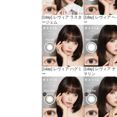
[1day] レヴィア ラスタ
[1day] レヴィア 
ージェム
ー
[1day] レヴィア ハグミ
[1day] レヴィア 
ー
マリン