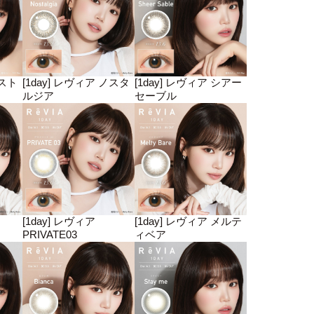
ミスト
[1day] レヴィア ノスタ
[1day] レヴィア シアー
ルジア
セーブル
[1day] レヴィア
[1day] レヴィア メルテ
PRIVATE03
ィベア