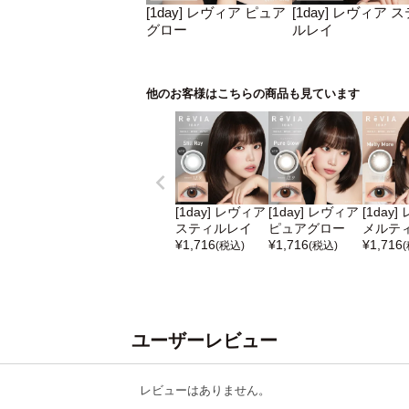
[1day] レヴィア ピュア
[1day] レヴィア 
グロー
ルレイ
他のお客様はこちらの商品も見ています
[1day] レヴィア
[1day] レヴィア
[1day
スティルレイ
ピュアグロー
メルテ
¥
1,716
¥
1,716
¥
1,716
(税込)
(税込)
ユーザーレビュー
レビューはありません。