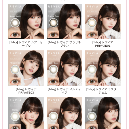
[1day] レヴィア シアーセ
[1day] レヴィア プラリネ
[1day] レヴィア
ーブル
ブラン
PRIVATE01
[1day] レヴィア
[1day] レヴィア メルティ
[1day] レヴィア ラスター
PRIVATE03
ベア
ジェム