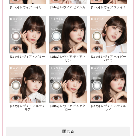
[1day] レヴィア ヘイリー
[1day] レヴィア ビアンカ
[1day] レヴィア ステイミ
ー
[1day] レヴィア ハグミー
[1day] レヴィア ディアマ
[1day] レヴィア ベイビー
リン
バニラ
[1day] レヴィア メルティ
[1day] レヴィア ピュアグ
[1day] レヴィア スティル
モア
ロー
レイ
閉じる