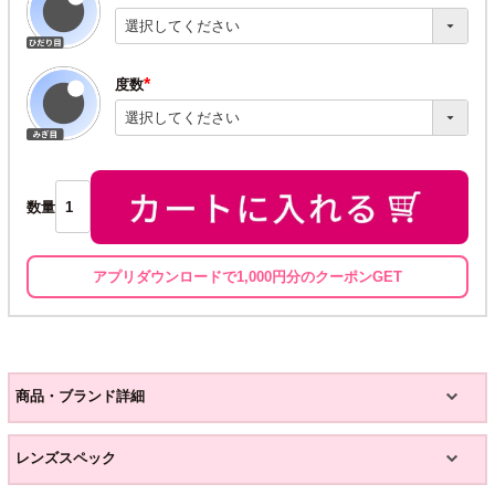
(必
須)
度数
(必
須)
数量
アプリダウンロードで1,000円分のクーポンGET
商品・ブランド詳細
レンズスペック