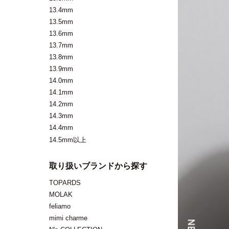
13.4mm
13.5mm
13.6mm
13.7mm
13.8mm
13.9mm
14.0mm
14.1mm
14.2mm
14.3mm
14.4mm
14.5mm以上
取り扱いブランドから探す
TOPARDS
MOLAK
feliamo
mimi charme