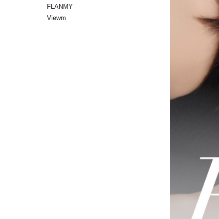
FLANMY
Viewm