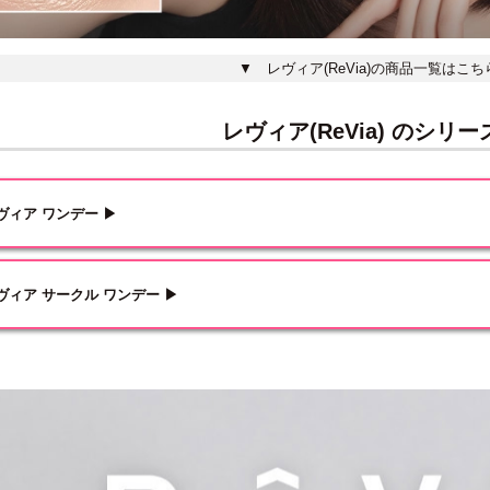
▼ レヴィア(ReVia)の商品一覧はこ
レヴィア(ReVia) のシリ
ヴィア ワンデー ▶
ヴィア サークル ワンデー ▶