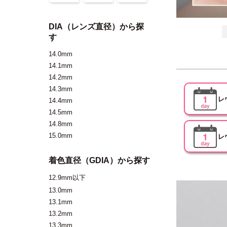
DIA（レンズ直径）から探
す
14.0mm
14.1mm
14.2mm
14.3mm
レ
14.4mm
14.5mm
14.8mm
15.0mm
レ
着色直径（GDIA）から探す
12.9mm以下
13.0mm
13.1mm
13.2mm
13.3mm