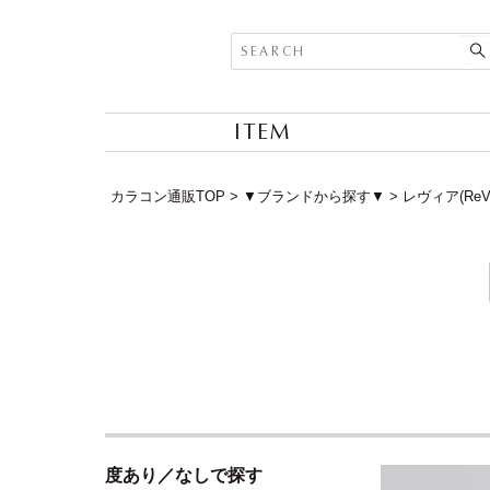
ITEM
カラコン通販TOP
▼ブランドから探す▼
レヴィア(ReV
度あり／なしで探す