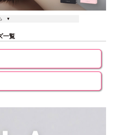
ちら ▼
ーズ一覧