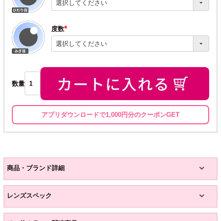
須)
度数
(必
須)
数量
アプリダウンロードで1,000円分のクーポンGET
商品・ブランド詳細
レンズスペック