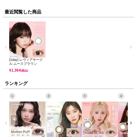
最近閲覧した商品
[1day] レヴィアサーク
ル ムースブラウン
¥
1,364
(税込)
ランキング
1
2
3
4