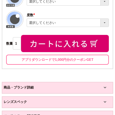
須)
度数
(必
須)
数量
アプリダウンロードで1,000円分のクーポンGET
商品・ブランド詳細
レンズスペック