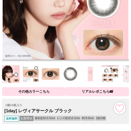
その他カラーこちら
リアルレポこちら📸
1箱10枚入り
[1day] レヴィアサークル ブラック
お取寄せ
着色直径13.5mm
レンズ直径14.1mm
BC8.6mm
1箱10枚
送料無料