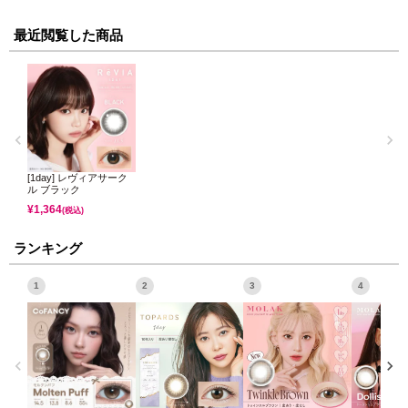
最近閲覧した商品
[1day] レヴィアサーク
ル ブラック
¥
1,364
(税込)
ランキング
1
2
3
4