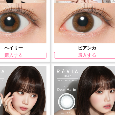
ヘイリー
ビアンカ
購入する
購入する