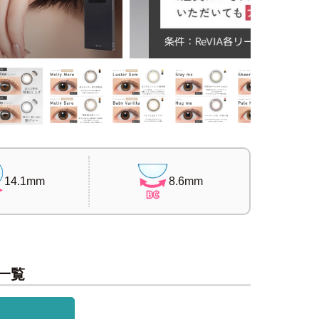
14.1mm
8.6mm
一覧