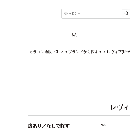
ITEM
カラコン通販TOP
▼ブランドから探す▼
レヴィア(ReV
レヴィア
度あり／なしで探す