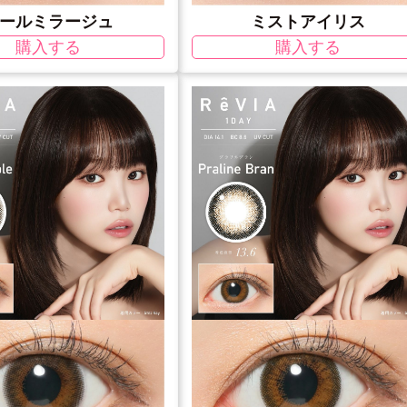
ールミラージュ
ミストアイリス
購入する
購入する