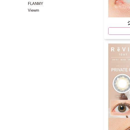
FLANMY
Viewm