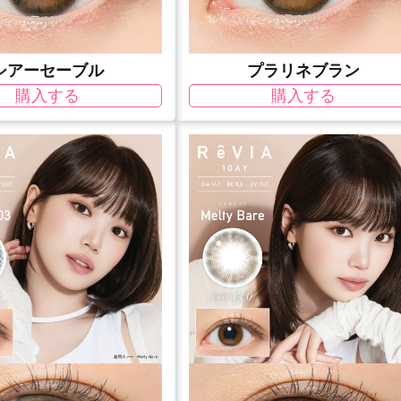
シアーセーブル
プラリネブラン
購入する
購入する