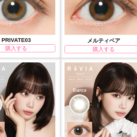
PRIVATE03
メルティベア
購入する
購入する