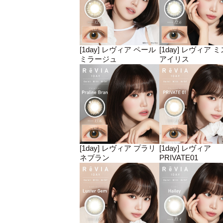
[1day] レヴィア ペール
[1day] レヴィア 
ミラージュ
アイリス
[1day] レヴィア プラリ
[1day] レヴィア
ネブラン
PRIVATE01