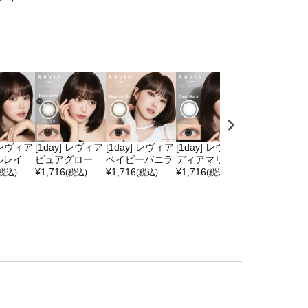
] レヴィア
[1day] レヴィア
[1day] レヴィア
[1day] レヴィア
[1day] レヴ
ルレイ
ピュアグロー
ベイビーバニラ
ディアマリン
ヘイリー
¥
1,716
¥
1,716
¥
1,716
¥
1,716
(税込)
(税込)
(税込)
(税込)
(税込)