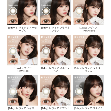
[1day] レヴィア シアーセ
[1day] レヴィア プラリネ
[1day] レヴィア
ーブル
ブラン
PRIVATE01
[1day] レヴィア
[1day] レヴィア メルティ
[1day] レヴィア ラスター
PRIVATE03
ベア
ジェム
[1day] レヴィア ヘイリー
[1day] レヴィア ビアンカ
[1day] レヴィア ステイミ