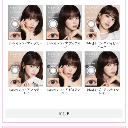
ー
[1day] レヴィア ハグミー
[1day] レヴィア ディアマ
[1day] レヴィア ベイビー
リン
バニラ
[1day] レヴィア メルティ
[1day] レヴィア ピュアグ
[1day] レヴィア スティル
モア
ロー
レイ
閉じる