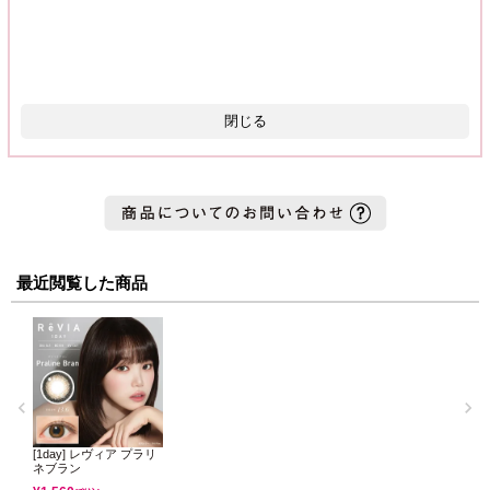
閉じる
最近閲覧した商品
[1day] レヴィア プラリ
ネブラン