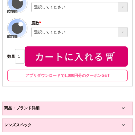
(必
須)
度数
(必
須)
数量
アプリダウンロードで1,000円分のクーポンGET
商品・ブランド詳細
レンズスペック