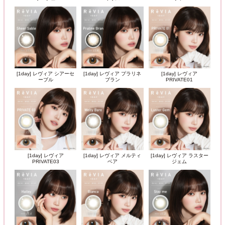
[1day] レヴィア シアーセ
[1day] レヴィア プラリネ
[1day] レヴィア
ーブル
ブラン
PRIVATE01
[1day] レヴィア
[1day] レヴィア メルティ
[1day] レヴィア ラスター
PRIVATE03
ベア
ジェム