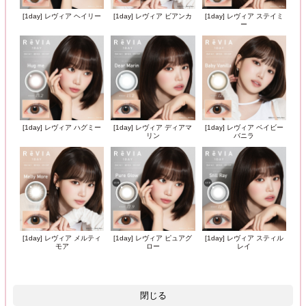
[1day] レヴィア ヘイリー
[1day] レヴィア ビアンカ
[1day] レヴィア ステイミ
ー
[1day] レヴィア ハグミー
[1day] レヴィア ディアマ
[1day] レヴィア ベイビー
リン
バニラ
[1day] レヴィア メルティ
[1day] レヴィア ピュアグ
[1day] レヴィア スティル
モア
ロー
レイ
閉じる