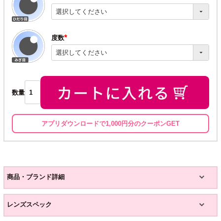
(必
須)
度数
(必
須)
数量
アプリダウンロードで1,000円分のクーポンGET
商品・ブランド詳細
レンズスペック