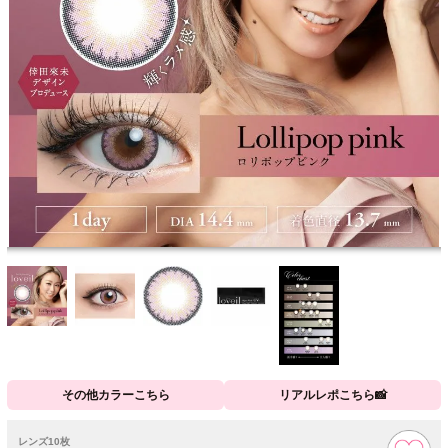
その他カラーこちら
リアルレポこちら📸
レンズ10枚