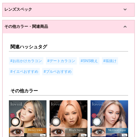
レンズスペック
その他カラー・関連商品
関連ハッシュタグ
,
,
,
,
#お出かけカラコン
#デートカラコン
#SNS映え
#垢抜け
,
#イエベおすすめ
#ブルベおすすめ
その他カラー