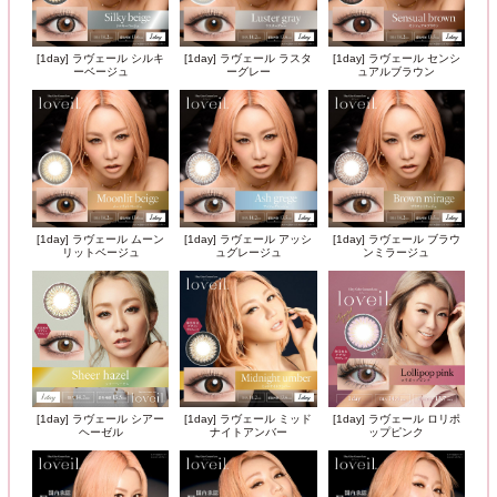
[1day] ラヴェール シルキ
[1day] ラヴェール ラスタ
[1day] ラヴェール センシ
ーベージュ
ーグレー
ュアルブラウン
[1day] ラヴェール ムーン
[1day] ラヴェール アッシ
[1day] ラヴェール ブラウ
リットベージュ
ュグレージュ
ンミラージュ
[1day] ラヴェール シアー
[1day] ラヴェール ミッド
[1day] ラヴェール ロリポ
ヘーゼル
ナイトアンバー
ップピンク