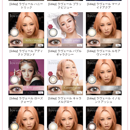
[1day] ラヴェール ハニー
[1day] ラヴェール ブラッ
[1day] ラヴェール マーメ
トリック
クビジュー
イドアクア
[1day] ラヴェール アディ
[1day] ラヴェール バブル
[1day] ラヴェール ルモア
クトブロンド
ギャラクシー
ヴィーナス
[1day] ラヴェール ローズ
[1day] ラヴェール キャラ
[1day] ラヴェール イノセ
クォーツ
メルグロー
ントアッシュ