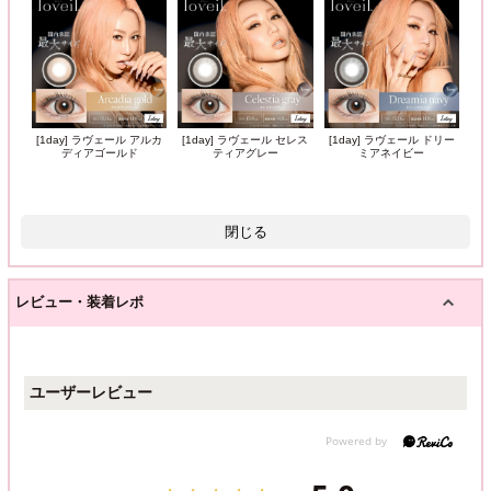
[1day] ラヴェール アルカ
[1day] ラヴェール セレス
[1day] ラヴェール ドリー
ディアゴールド
ティアグレー
ミアネイビー
閉じる
レビュー・装着レポ
ユーザーレビュー