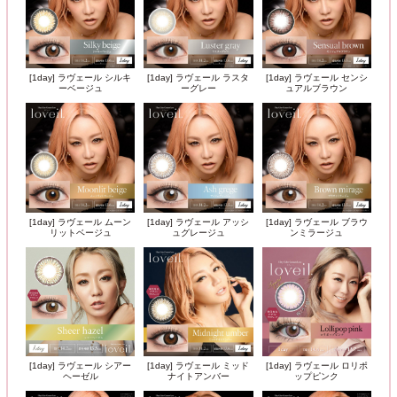
[1day] ラヴェール シルキ
[1day] ラヴェール ラスタ
[1day] ラヴェール センシ
ーベージュ
ーグレー
ュアルブラウン
[1day] ラヴェール ムーン
[1day] ラヴェール アッシ
[1day] ラヴェール ブラウ
リットベージュ
ュグレージュ
ンミラージュ
[1day] ラヴェール シアー
[1day] ラヴェール ミッド
[1day] ラヴェール ロリポ
ヘーゼル
ナイトアンバー
ップピンク