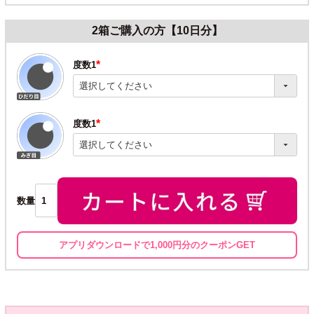
2箱ご購入の方【10日分】
度数1
(必
須)
度数1
(必
須)
数量
アプリダウンロードで1,000円分のクーポンGET