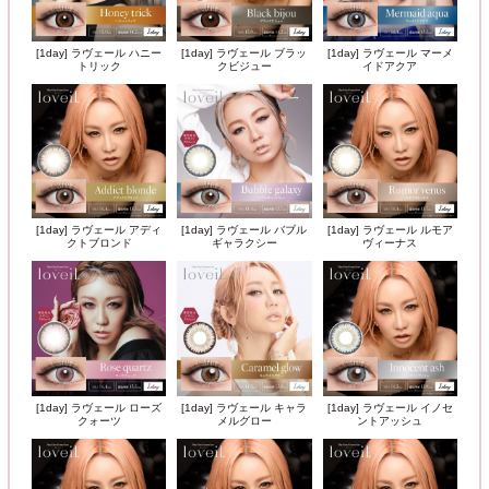
[1day] ラヴェール ハニー
[1day] ラヴェール ブラッ
[1day] ラヴェール マーメ
トリック
クビジュー
イドアクア
[1day] ラヴェール アディ
[1day] ラヴェール バブル
[1day] ラヴェール ルモア
クトブロンド
ギャラクシー
ヴィーナス
[1day] ラヴェール ローズ
[1day] ラヴェール キャラ
[1day] ラヴェール イノセ
クォーツ
メルグロー
ントアッシュ