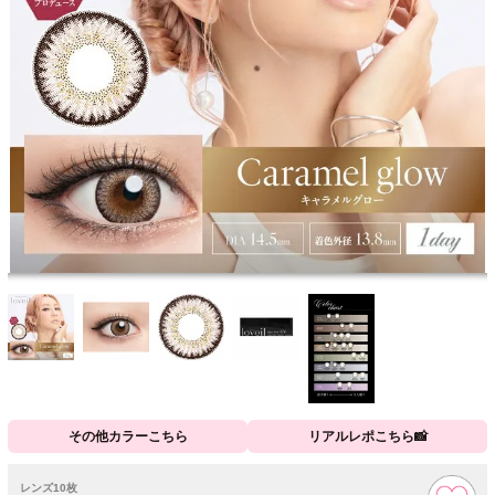
その他カラーこちら
リアルレポこちら📸
レンズ10枚