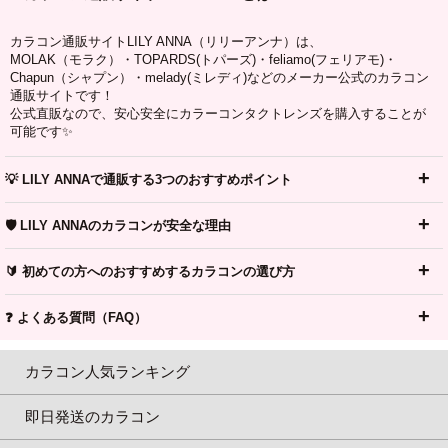
カラコン通販サイトLILY ANNA（リリーアンナ）は、
MOLAK（モラク）・TOPARDS(トパーズ)・feliamo(フェリアモ)・
Chapun（シャプン）・melady(ミレディ)などのメーカー公式のカラコン
通販サイトです！
公式直販なので、安心安全にカラーコンタクトレンズを購入することが
可能です✨
💡 LILY ANNAで通販する3つのおすすめポイント
🛡️ LILY ANNAのカラコンが安全な理由
🔰 初めての方へのおすすめするカラコンの選び方
❓ よくある質問（FAQ）
カラコン人気ランキング
即日発送のカラコン