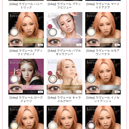
[1day] ラヴェール ハニー
[1day] ラヴェール ブラッ
[1day] ラヴェール マーメ
トリック
クビジュー
イドアクア
[1day] ラヴェール アディ
[1day] ラヴェール バブル
[1day] ラヴェール ルモア
クトブロンド
ギャラクシー
ヴィーナス
[1day] ラヴェール ローズ
[1day] ラヴェール キャラ
[1day] ラヴェール イノセ
クォーツ
メルグロー
ントアッシュ