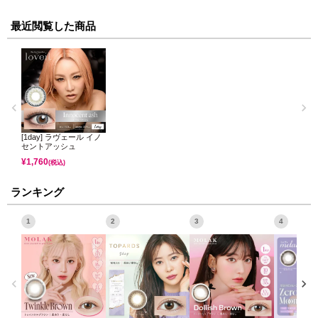
最近閲覧した商品
[1day] ラヴェール イノ
セントアッシュ
¥
1,760
(税込)
ランキング
1
2
3
4