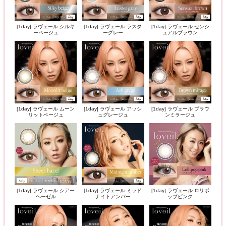
[1day] ラヴェール シルキ
[1day] ラヴェール ラスタ
[1day] ラヴェール センシ
ーベージュ
ーグレー
ュアルブラウン
[1day] ラヴェール ムーン
[1day] ラヴェール アッシ
[1day] ラヴェール ブラウ
リットベージュ
ュグレージュ
ンミラージュ
[1day] ラヴェール シアー
[1day] ラヴェール ミッド
[1day] ラヴェール ロリポ
ヘーゼル
ナイトアンバー
ップピンク