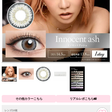
その他カラーこちら
リアルレポこちら📸
レンズ10枚