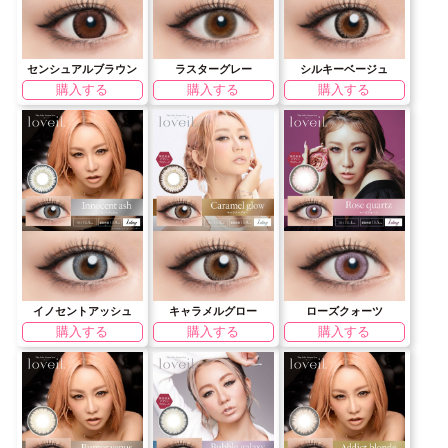
センシュアルブラウン
ラスターグレー
シルキーベージュ
購入する
購入する
購入する
イノセントアッシュ
キャラメルグロー
ローズクォーツ
購入する
購入する
購入する