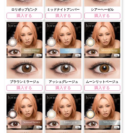
ロリポップピンク
ミッドナイトアンバー
シアーヘーゼル
購入する
購入する
購入する
ブラウンミラージュ
アッシュグレージュ
ムーンリットベージュ
購入する
購入する
購入する