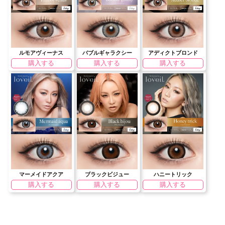
ルモアヴィーナス
バブルギャラクシー
アディクトブロンド
購入する
購入する
購入する
マーメイドアクア
ブラックビジュー
ハニートリック
購入する
購入する
購入する