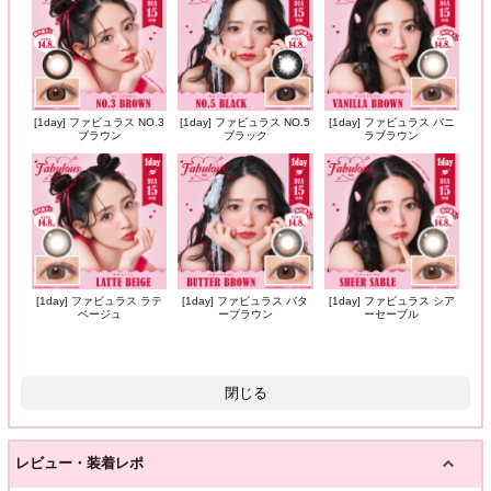
[1day] ファビュラス NO.3
[1day] ファビュラス NO.5
[1day] ファビュラス バニ
ブラウン
ブラック
ラブラウン
[1day] ファビュラス ラテ
[1day] ファビュラス バタ
[1day] ファビュラス シア
ベージュ
ーブラウン
ーセーブル
閉じる
レビュー・装着レポ