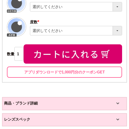
(必
須)
度数
(必
須)
数量
アプリダウンロードで1,000円分のクーポンGET
商品・ブランド詳細
レンズスペック