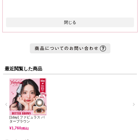
閉じる
最近閲覧した商品
[1day] ファビュラス バ
ターブラウン
¥
1,760
(税込)