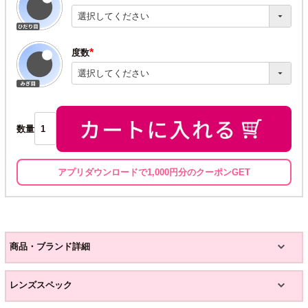
(必
須)
度数
(必
須)
数量
アプリダウンロードで1,000円分のクーポンGET
商品・ブランド詳細
レンズスペック