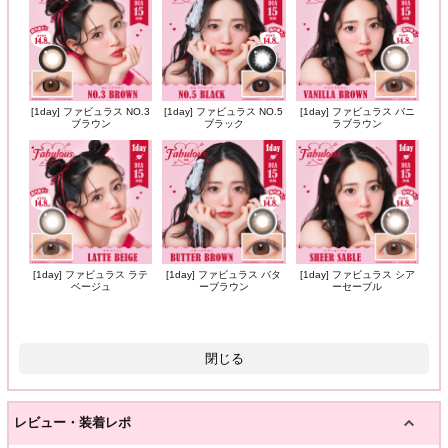
[1day] ファビュラス NO.3
[1day] ファビュラス NO.5
[1day] ファビュラス バニ
ブラウン
ブラック
ラブラウン
[1day] ファビュラス ラテ
[1day] ファビュラス バタ
[1day] ファビュラス シア
ベージュ
ーブラウン
ーセーブル
閉じる
レビュー・装着レポ