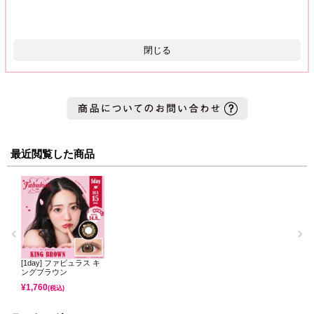
閉じる
最近閲覧した商品
[1day] ファビュラス キ
ングブラウン
¥
1,760
(税込)