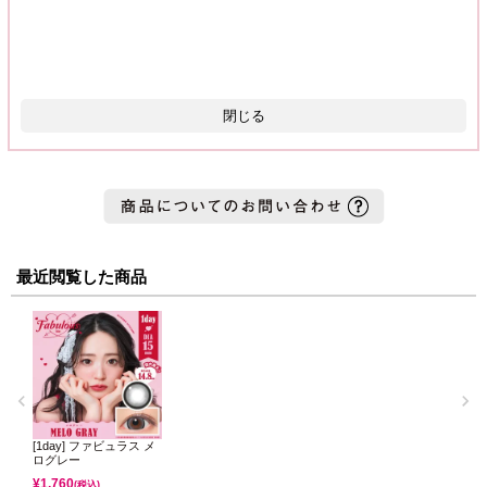
閉じる
最近閲覧した商品
[1day] ファビュラス メ
ログレー
¥
1,760
(税込)