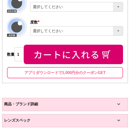
(必
須)
度数
(必
須)
数量
アプリダウンロードで1,000円分のクーポンGET
商品・ブランド詳細
レンズスペック