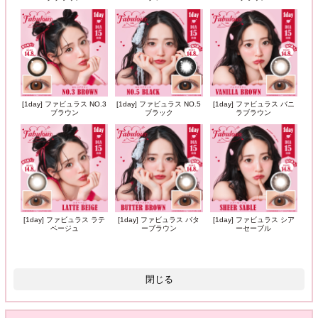
[1day] ファビュラス NO.3
[1day] ファビュラス NO.5
[1day] ファビュラス バニ
ブラウン
ブラック
ラブラウン
[1day] ファビュラス ラテ
[1day] ファビュラス バタ
[1day] ファビュラス シア
ベージュ
ーブラウン
ーセーブル
閉じる