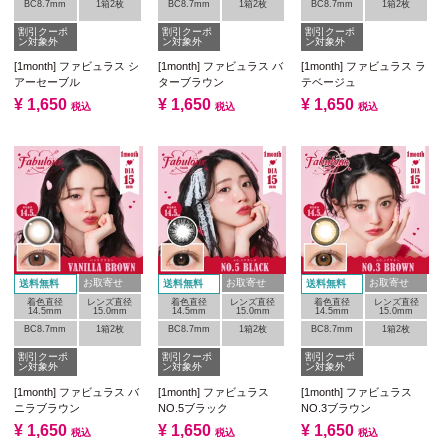
BC8.7mm
1箱2枚
BC8.7mm
1箱2枚
BC8.7mm
1箱2枚
割引クーポ
割引クーポ
割引クーポ
ン対象外
ン対象外
ン対象外
[1month] ファビュラス シ
[1month] ファビュラス バ
[1month] ファビュラス ラ
アーセーブル
ターブラウン
テベージュ
¥
1,650
¥
1,650
¥
1,650
税込
税込
税込
お取寄せ
お取寄せ
お取寄せ
送料無料
送料無料
送料無料
着色直径
レンズ直径
着色直径
レンズ直径
着色直径
レンズ直径
14.5mm
15.0mm
14.5mm
15.0mm
14.5mm
15.0mm
BC8.7mm
1箱2枚
BC8.7mm
1箱2枚
BC8.7mm
1箱2枚
割引クーポ
割引クーポ
割引クーポ
ン対象外
ン対象外
ン対象外
[1month] ファビュラス バ
[1month] ファビュラス
[1month] ファビュラス
ニラブラウン
NO.5ブラック
NO.3ブラウン
¥
1,650
¥
1,650
¥
1,650
税込
税込
税込