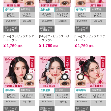
お取寄せ
お取寄せ
お取寄せ
送料無料
送料無料
送料無料
着色直径
レンズ直径
着色直径
レンズ直径
着色直径
レンズ直径
14.8mm
15.0mm
14.8mm
15.0mm
14.8mm
15.0mm
BC8.6mm
1箱10枚
BC8.6mm
1箱10枚
BC8.6mm
1箱10枚
割引クーポ
割引クーポ
割引クーポ
ン対象外
ン対象外
ン対象外
[1day] ファビュラス シア
[1day] ファビュラス バタ
[1day] ファビュラス ラテ
ーセーブル
ーブラウン
ベージュ
¥
1,760
¥
1,760
¥
1,760
税込
税込
税込
お取寄せ
お取寄せ
お取寄せ
送料無料
送料無料
送料無料
着色直径
レンズ直径
着色直径
レンズ直径
着色直径
レンズ直径
14.8mm
15.0mm
14.8mm
15.0mm
14.8mm
15.0mm
BC8.6mm
1箱10枚
BC8.6mm
1箱10枚
BC8.6mm
1箱10枚
割引クーポ
割引クーポ
割引クーポ
ン対象外
ン対象外
ン対象外