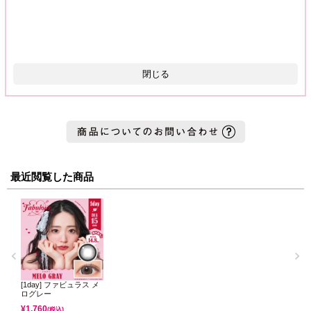
閉じる
最近閲覧した商品
[1day] ファビュラス メ
ログレー
¥
1,760
(税込)