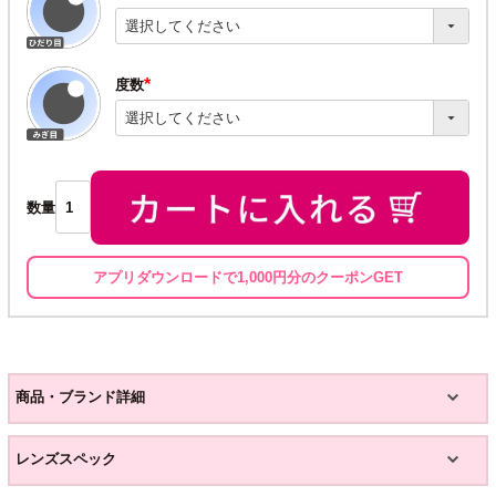
(必
須)
度数
(必
須)
数量
アプリダウンロードで1,000円分のクーポンGET
商品・ブランド詳細
レンズスペック