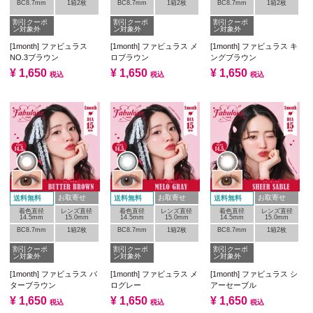
BC8.7mm
1箱2枚
BC8.7mm
1箱2枚
BC8.7mm
1箱2枚
割引クーポ
割引クーポ
割引クーポ
ン対象外
ン対象外
ン対象外
[1month] ファビュラス
[1month] ファビュラス メ
[1month] ファビュラス キ
NO.3ブラウン
ロブラウン
ングブラウン
¥
1,650
¥
1,650
¥
1,650
税込
税込
税込
お取寄せ
お取寄せ
お取寄せ
送料無料
送料無料
送料無料
着色直径
レンズ直径
着色直径
レンズ直径
着色直径
レンズ直径
14.5mm
15.0mm
14.5mm
15.0mm
14.5mm
15.0mm
BC8.7mm
1箱2枚
BC8.7mm
1箱2枚
BC8.7mm
1箱2枚
割引クーポ
割引クーポ
割引クーポ
ン対象外
ン対象外
ン対象外
[1month] ファビュラス バ
[1month] ファビュラス メ
[1month] ファビュラス シ
ターブラウン
ログレー
アーセーブル
¥
1,650
¥
1,650
¥
1,650
税込
税込
税込