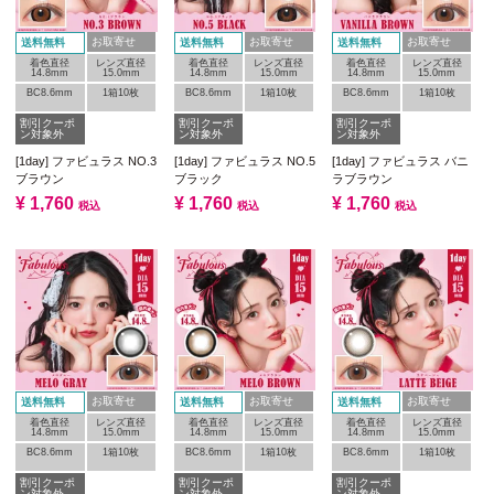
お取寄せ
お取寄せ
お取寄せ
送料無料
送料無料
送料無料
着色直径
レンズ直径
着色直径
レンズ直径
着色直径
レンズ直径
14.8mm
15.0mm
14.8mm
15.0mm
14.8mm
15.0mm
BC8.6mm
1箱10枚
BC8.6mm
1箱10枚
BC8.6mm
1箱10枚
割引クーポ
割引クーポ
割引クーポ
ン対象外
ン対象外
ン対象外
[1day] ファビュラス NO.3
[1day] ファビュラス NO.5
[1day] ファビュラス バニ
ブラウン
ブラック
ラブラウン
¥
1,760
¥
1,760
¥
1,760
税込
税込
税込
お取寄せ
お取寄せ
お取寄せ
送料無料
送料無料
送料無料
着色直径
レンズ直径
着色直径
レンズ直径
着色直径
レンズ直径
14.8mm
15.0mm
14.8mm
15.0mm
14.8mm
15.0mm
BC8.6mm
1箱10枚
BC8.6mm
1箱10枚
BC8.6mm
1箱10枚
割引クーポ
割引クーポ
割引クーポ
ン対象外
ン対象外
ン対象外