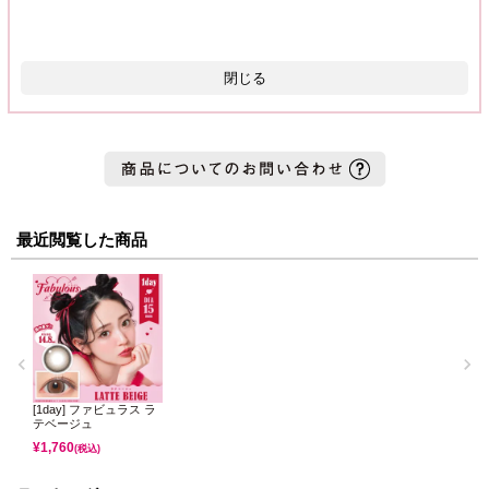
閉じる
最近閲覧した商品
[1day] ファビュラス ラ
テベージュ
¥
1,760
(税込)