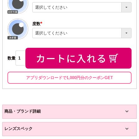
(必
須)
度数
(必
須)
数量
アプリダウンロードで1,000円分のクーポンGET
商品・ブランド詳細
レンズスペック