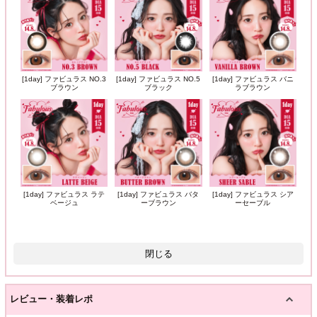
[1day] ファビュラス NO.3
[1day] ファビュラス NO.5
[1day] ファビュラス バニ
ブラウン
ブラック
ラブラウン
[1day] ファビュラス ラテ
[1day] ファビュラス バタ
[1day] ファビュラス シア
ベージュ
ーブラウン
ーセーブル
閉じる
レビュー・装着レポ