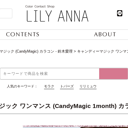
CONTENTS
ABOUT
ック (CandyMagic) カラコン - 鈴木愛理
キャンディーマジック ワンマンス (
人気のキーワード：
モラク
トパーズ
リリミュウ
ク ワンマンス (CandyMagic 1month) カ