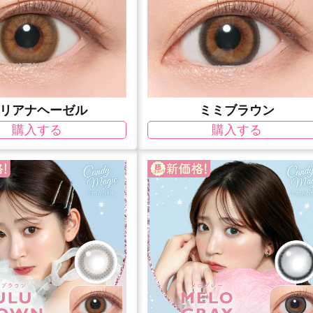
リアナヘーゼル
ミミブラウン
購入する
購入する