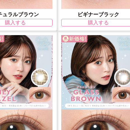
チュラルブラウン
ビギナーブラック
購入する
購入する