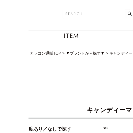
ITEM
カラコン通販TOP
▼ブランドから探す▼
キャンディーマジ
キャンディーマジッ
度あり／なしで探す