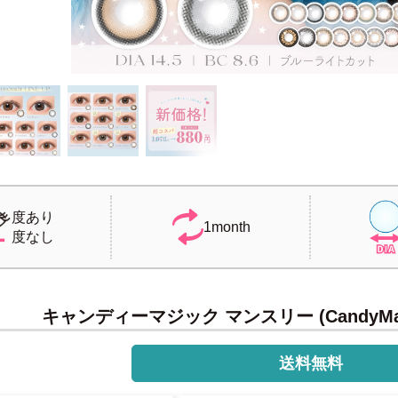
度あり
1month
度なし
キャンディーマジック マンスリー (CandyMagi
送料無料