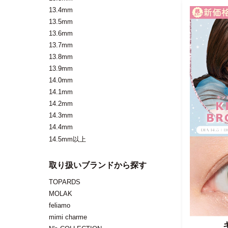
13.4mm
13.5mm
13.6mm
13.7mm
13.8mm
13.9mm
14.0mm
14.1mm
14.2mm
14.3mm
14.4mm
14.5mm以上
取り扱いブランドから探す
TOPARDS
MOLAK
feliamo
mimi charme