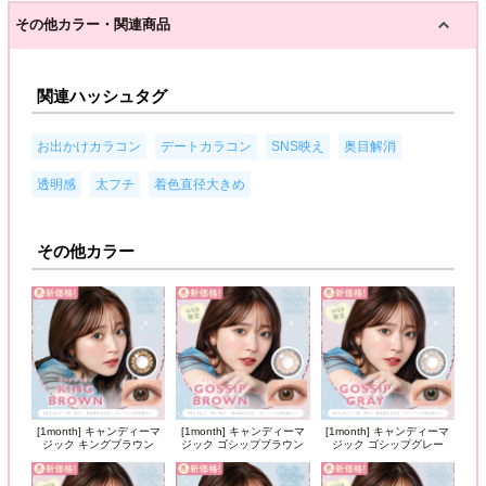
その他カラー・関連商品
関連ハッシュタグ
,
,
,
,
お出かけカラコン
デートカラコン
SNS映え
奥目解消
,
,
透明感
太フチ
着色直径大きめ
その他カラー
[1month] キャンディーマ
[1month] キャンディーマ
[1month] キャンディーマ
ジック キングブラウン
ジック ゴシップブラウン
ジック ゴシップグレー