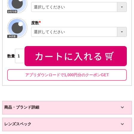
(必
須)
度数
(必
須)
数量
アプリダウンロードで1,000円分のクーポンGET
商品・ブランド詳細
レンズスペック