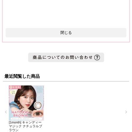
閉じる
最近閲覧した商品
[1month] キャンディー
マジック ナチュラルブ
ラウン