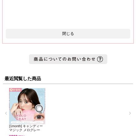
閉じる
最近閲覧した商品
[1month] キャンディー
マジック メログレー