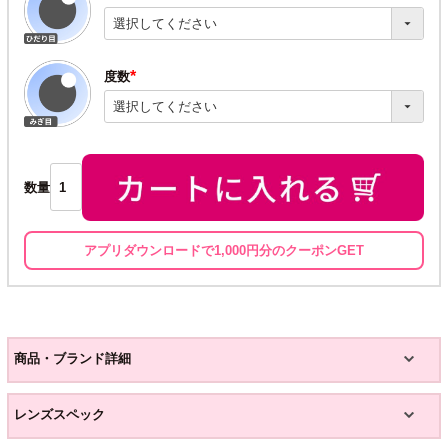
(必
須)
度数
(必
須)
数量
アプリダウンロードで1,000円分のクーポンGET
商品・ブランド詳細
レンズスペック