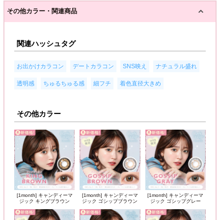
その他カラー・関連商品
関連ハッシュタグ
,
,
,
,
お出かけカラコン
デートカラコン
SNS映え
ナチュラル盛れ
,
,
,
透明感
ちゅるちゅる感
細フチ
着色直径大きめ
その他カラー
[1month] キャンディーマ
[1month] キャンディーマ
[1month] キャンディーマ
ジック キングブラウン
ジック ゴシップブラウン
ジック ゴシップグレー