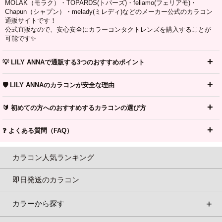
MOLAK（モラク）・TOPARDS(トパーズ)・feliamo(フェリアモ)・
Chapun（シャプン）・melady(ミレディ)などのメーカー公式のカラコン
通販サイトです！
公式直販なので、安心安全にカラーコンタクトレンズを購入することが
可能です✨
💡 LILY ANNAで通販する3つのおすすめポイント
🛡️ LILY ANNAのカラコンが安全な理由
🔰 初めての方へのおすすめするカラコンの選び方
❓ よくある質問（FAQ）
カラコン人気ランキング
即日発送のカラコン
カラーから探す