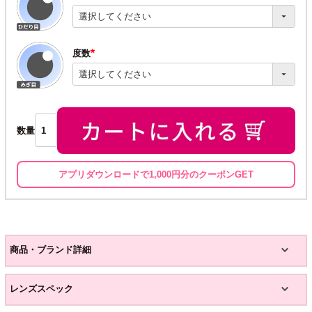
(必
須)
度数
(必
須)
数量
アプリダウンロードで1,000円分のクーポンGET
商品・ブランド詳細
レンズスペック