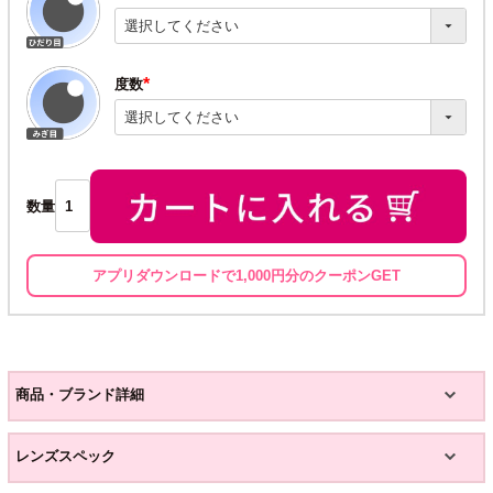
(必
須)
度数
(必
須)
数量
アプリダウンロードで1,000円分のクーポンGET
商品・ブランド詳細
レンズスペック