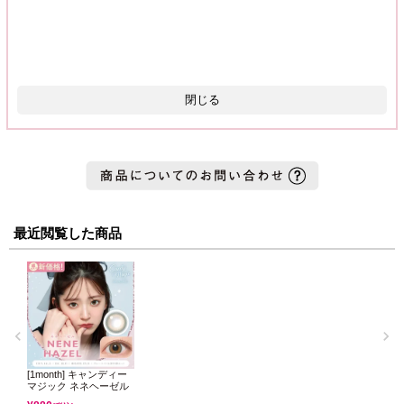
閉じる
最近閲覧した商品
[1month] キャンディー
マジック ネネヘーゼル