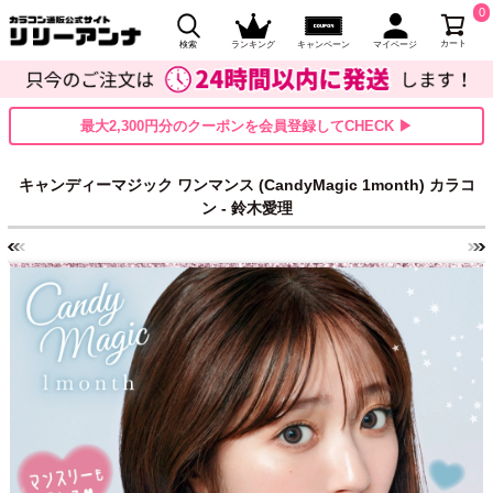
0
カート
検索
ランキング
キャンペーン
マイページ
最大2,300円分のクーポンを会員登録してCHECK ▶
キャンディーマジック ワンマンス (CandyMagic 1month) カラコ
ン - 鈴木愛理