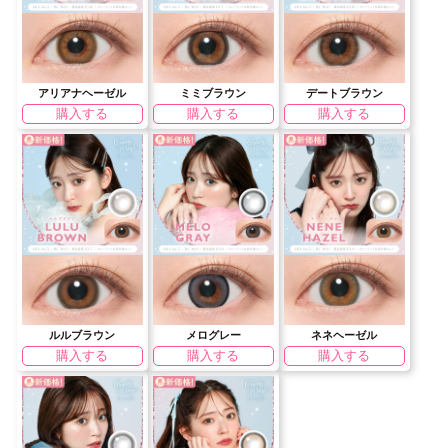
アリアナヘーゼル
ミミブラウン
デートブラウン
購入する
購入する
購入する
ルルブラウン
メログレー
ネネヘーゼル
購入する
購入する
購入する