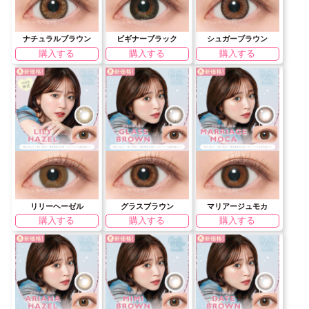
ナチュラルブラウン
ビギナーブラック
シュガーブラウン
購入する
購入する
購入する
リリーヘーゼル
グラスブラウン
マリアージュモカ
購入する
購入する
購入する