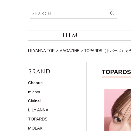
ITEM
LILYANNA TOP
>
MAGAZINE
>
TOPARDS（トパーズ）
BRAND
TOPA
Chapun
michou
Clainel
LILY ANNA
TOPARDS
MOLAK