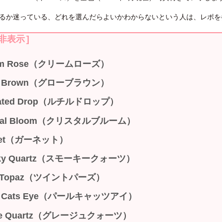
るか迷っている、どれを選んだらよいかわからないという人は、レポを
非表示
]
am Rose（クリームローズ）
w Brown（グローブラウン）
ilated Drop（ルチルドロップ）
stal Bloom（クリスタルブルーム）
net（ガーネット）
ky Quartz（スモーキークォーツ）
n Topaz（ツイントパーズ）
rl Cats Eye（パールキャッツアイ）
ge Quartz（グレージュクォーツ）