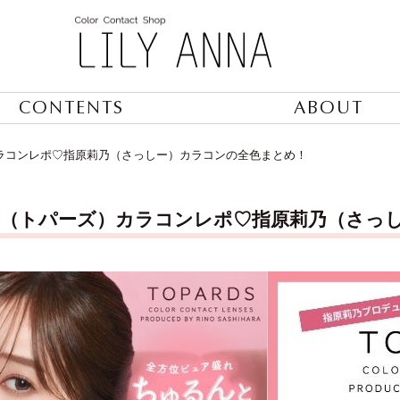
CONTENTS
ABOUT
カラコンレポ♡指原莉乃（さっしー）カラコンの全色まとめ！
RDS（トパーズ）カラコンレポ♡指原莉乃（さ