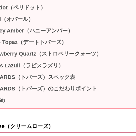
ridot（ペリドット）
al（オパール）
ney Amber（ハニーアンバー）
te Topaz（デートトパーズ）
rawberry Quartz（ストロベリークォーツ）
is Lazuli（ラピスラズリ）
PARDS（トパーズ）スペック表
PARDS（トパーズ）のこだわりポイント
め
Rose（クリームローズ）