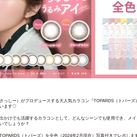
さっしー）がプロデュースする大人気カラコン『TOPARDS（トパー
います♡
出かけでも活躍するカラコンとして、どんなシーンでも使用でき、メイ
いでしょうか？
OPARDS（トパーズ）を全色（2024年2月現在）写真付きでレポしま