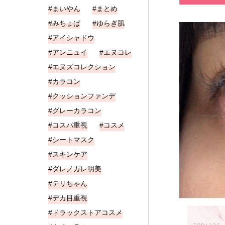
まいやん
まとめ
みちょぱ
ゆらぎ肌
アイシャドウ
アンニュイ
エヌコレ
エヌズコレクション
カラコン
クッションファンデ
グレーカラコン
コスパ重視
コスメ
シートマスク
スキンケア
ダレノガレ明美
テリちゃん
デカ目重視
ドラックストアコスメ