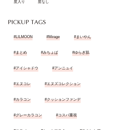
度入り
度なし
PICKUP TAGS
LILMOON
Mirage
まいやん
まとめ
みちょぱ
ゆらぎ肌
アイシャドウ
アンニュイ
エヌコレ
エヌズコレクション
カラコン
クッションファンデ
グレーカラコン
コスパ重視