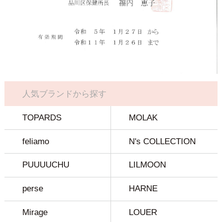
人気ブランドから探す
TOPARDS
MOLAK
feliamo
N's COLLECTION
PUUUUCHU
LILMOON
perse
HARNE
Mirage
LOUER