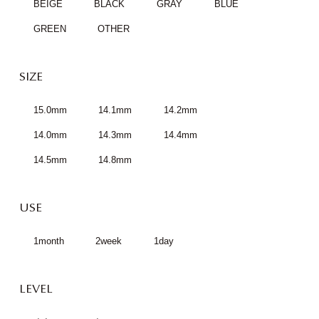
BEIGE
BLACK
GRAY
BLUE
GREEN
OTHER
SIZE
15.0mm
14.1mm
14.2mm
14.0mm
14.3mm
14.4mm
14.5mm
14.8mm
USE
1month
2week
1day
LEVEL