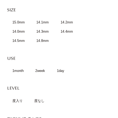
SIZE
15.0mm
14.1mm
14.2mm
14.0mm
14.3mm
14.4mm
14.5mm
14.8mm
USE
1month
2week
1day
LEVEL
度入り
度なし