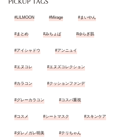
PICKUP TAGS
LILMOON
Mirage
まいやん
まとめ
みちょぱ
ゆらぎ肌
アイシャドウ
アンニュイ
エヌコレ
エヌズコレクション
カラコン
クッションファンデ
グレーカラコン
コスパ重視
コスメ
シートマスク
スキンケア
ダレノガレ明美
テリちゃん