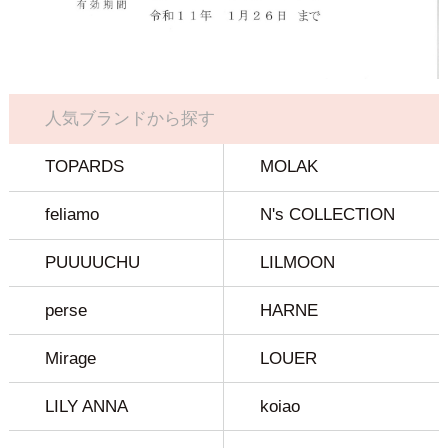
人気ブランドから探す
TOPARDS
MOLAK
feliamo
N's COLLECTION
PUUUUCHU
LILMOON
perse
HARNE
Mirage
LOUER
LILY ANNA
koiao