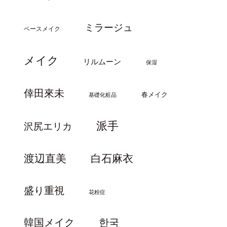
ミラージュ
ベースメイク
メイク
リルムーン
保湿
倖田來未
春メイク
基礎化粧品
派手
沢尻エリカ
渡辺直美
白石麻衣
盛り重視
花粉症
韓国メイク
한국