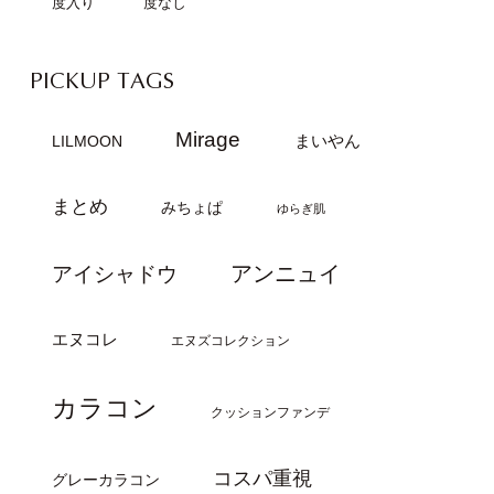
度入り
度なし
PICKUP TAGS
Mirage
まいやん
LILMOON
まとめ
みちょぱ
ゆらぎ肌
アンニュイ
アイシャドウ
エヌコレ
エヌズコレクション
カラコン
クッションファンデ
コスパ重視
グレーカラコン