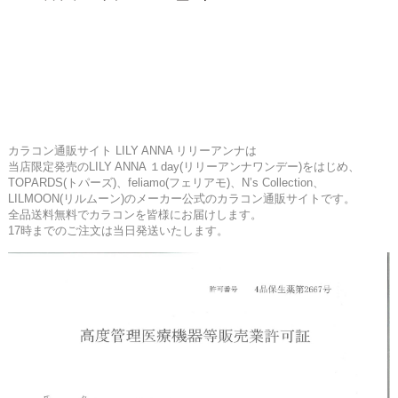
カラコン通販サイト LILY ANNA リリーアンナは
当店限定発売のLILY ANNA １day(リリーアンナワンデー)をはじめ、
TOPARDS(トパーズ)、feliamo(フェリアモ)、N’s Collection、
LILMOON(リルムーン)のメーカー公式のカラコン通販サイトです。
全品送料無料でカラコンを皆様にお届けします。
17時までのご注文は当日発送いたします。