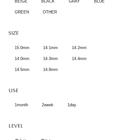
BEIGE
BLACK
GRAY
BLUE
GREEN
OTHER
SIZE
15.0mm
14.1mm
14.2mm
14.0mm
14.3mm
14.4mm
14.5mm
14.8mm
USE
1month
2week
1day
LEVEL