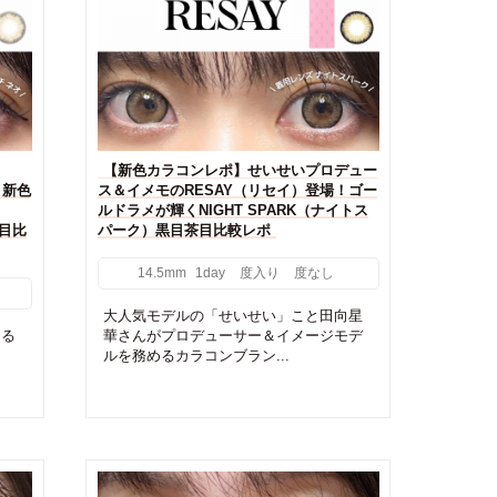
【新色カラコンレポ】せいせいプロデュー
）新色
ス＆イメモのRESAY（リセイ）登場！ゴー
ルドラメが輝くNIGHT SPARK（ナイトス
目比
パーク）黒目茶目比較レポ
14.5mm
1day
度入り
度なし
大人気モデルの「せいせい」こと田向星
める
華さんがプロデューサー＆イメージモデ
ルを務めるカラコンブラン...