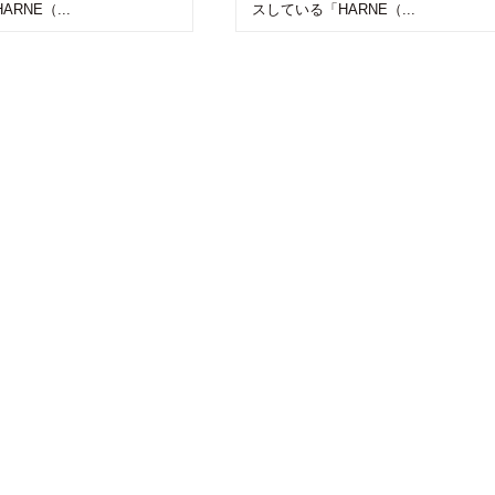
RNE（...
スしている「HARNE（...