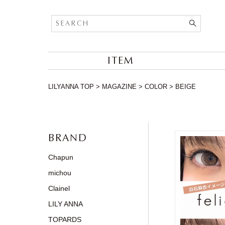
ITEM
LILYANNA TOP
>
MAGAZINE
>
COLOR
>
BEIGE
BRAND
Chapun
michou
Clainel
LILY ANNA
TOPARDS