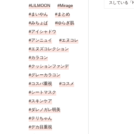
スしている「HA
LILMOON
Mirage
まいやん
まとめ
みちょぱ
ゆらぎ肌
アイシャドウ
アンニュイ
エヌコレ
エヌズコレクション
カラコン
クッションファンデ
グレーカラコン
コスパ重視
コスメ
シートマスク
スキンケア
ダレノガレ明美
テリちゃん
デカ目重視