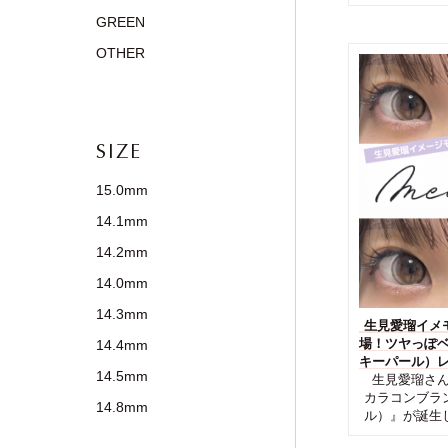
GREEN
OTHER
SIZE
15.0mm
14.1mm
14.2mm
14.0mm
14.3mm
生見愛瑠イメモ
場！ツヤっぽベー
14.4mm
キーパール）
14.5mm
生見愛瑠さん
カラコンブラン
14.8mm
ル）』が誕生し