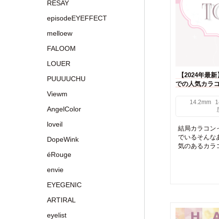
RESAY
episodeEYEFFECT
melloew
FALOOM
LOUER
【2024年最新
PUUUUCHU
での人気カラ
Viewm
14.2mm
1
AngelColor
loveil
結局カラコン
でいるそんな
DopeWink
気のあるカラコ
éRouge
envie
EYEGENIC
ARTIRAL
eyelist