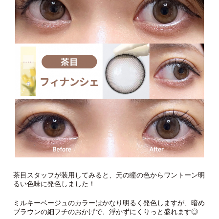
茶目スタッフが装用してみると、元の瞳の色からワントーン明
るい色味に発色しました！
ミルキーベージュのカラーはかなり明るく発色しますが、暗め
ブラウンの細フチのおかげで、浮かずにくりっと盛れます◎