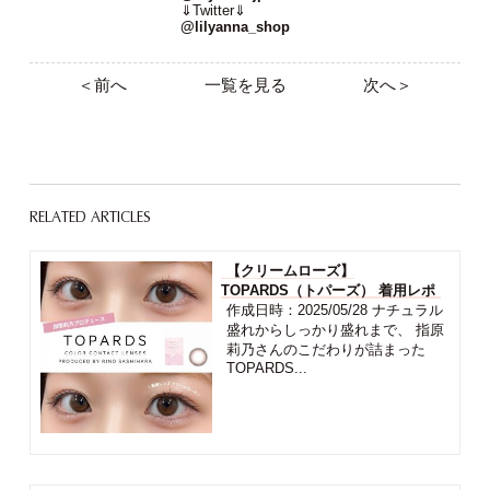
⇓Twitter⇓
@lilyanna_shop
＜前へ
一覧を見る
次へ＞
RELATED ARTICLES
【クリームローズ】
TOPARDS（トパーズ） 着用レポ
作成日時：2025/05/28 ナチュラル
盛れからしっかり盛れまで、 指原
莉乃さんのこだわりが詰まった
TOPARDS...