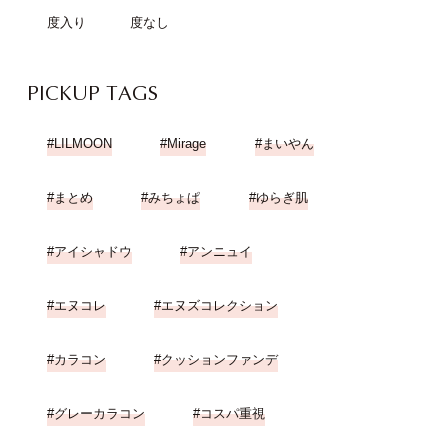
度入り
度なし
PICKUP TAGS
LILMOON
Mirage
まいやん
まとめ
みちょぱ
ゆらぎ肌
アイシャドウ
アンニュイ
エヌコレ
エヌズコレクション
カラコン
クッションファンデ
グレーカラコン
コスパ重視