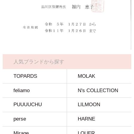
人気ブランドから探す
TOPARDS
MOLAK
feliamo
N's COLLECTION
PUUUUCHU
LILMOON
perse
HARNE
Mirage
LOUER