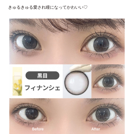
きゅるきゅる愛され瞳になってかわいい♡