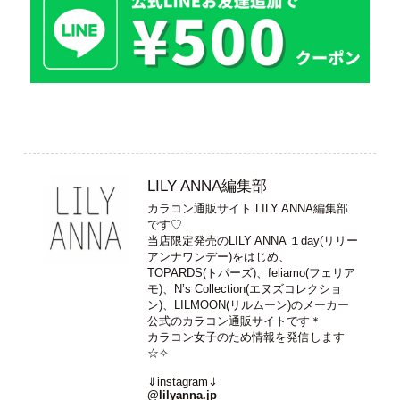
LILY ANNA編集部
カラコン通販サイト LILY ANNA編集部
です♡
当店限定発売のLILY ANNA １day(リリー
アンナワンデー)をはじめ、
TOPARDS(トパーズ)、feliamo(フェリア
モ)、N’s Collection(エヌズコレクショ
ン)、LILMOON(リルムーン)のメーカー
公式のカラコン通販サイトです＊
カラコン女子のため情報を発信します
☆✧
⇓instagram⇓
@lilyanna.jp