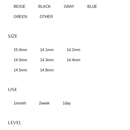
BEIGE
BLACK
GRAY
BLUE
GREEN
OTHER
SIZE
15.0mm
14.1mm
14.2mm
14.0mm
14.3mm
14.4mm
14.5mm
14.8mm
USE
1month
2week
1day
LEVEL