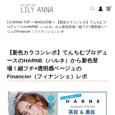
LILYANNA TOP
>
MAGAZINE
>
【新色カラコンレポ】てんちむプ
ロデュースのHARNE（ハルネ）から新色登場！細フチ×透明感ベー
ジュのFinancier（フィナンシェ）レポ
【新色カラコンレポ】てんちむプロデュ
ースのHARNE（ハルネ）から新色登
場！細フチ×透明感ベージュの
Financier（フィナンシェ）レポ