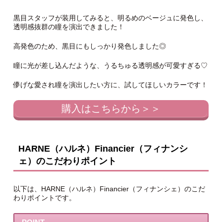
黒目スタッフが装用してみると、明るめのベージュに発色し、
透明感抜群の瞳を演出できました！
高発色のため、黒目にもしっかり発色しました◎
瞳に光が差し込んだような、うるちゅる透明感が可愛すぎる♡
儚げな愛され瞳を演出したい方に、試してほしいカラーです！
購入はこちらから＞＞
HARNE（ハルネ）Financier（フィナンシ
ェ）のこだわりポイント
以下は、HARNE（ハルネ）Financier（フィナンシェ）のこだ
わりポイントです。