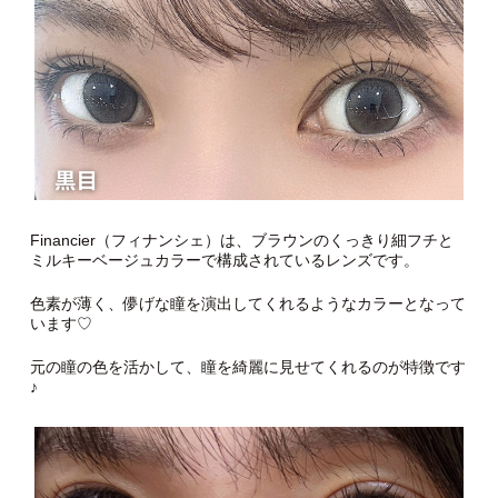
Financier（フィナンシェ）は、ブラウンのくっきり細フチと
ミルキーベージュカラーで構成されているレンズです。
色素が薄く、儚げな瞳を演出してくれるようなカラーとなって
います♡
元の瞳の色を活かして、瞳を綺麗に見せてくれるのが特徴です
♪