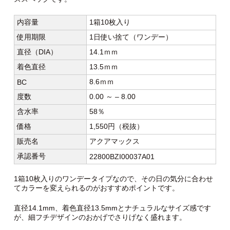
内容量
1箱10枚入り
使用期限
1日使い捨て（ワンデー）
直径（DIA）
14.1ｍｍ
着色直径
13.5ｍｍ
8.6ｍｍ
BC
度数
0.00 ～ – 8.00
含水率
58％
価格
1,550円（税抜）
販売名
アクアマックス
承認番号
22800BZI00037A01
1箱10枚入りのワンデータイプなので、その日の気分に合わせ
てカラーを変えられるのがおすすめポイントです。
直径14.1mm、着色直径13.5mmとナチュラルなサイズ感です
が、細フチデザインのおかげでさりげなく盛れます。