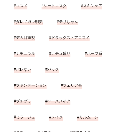
コスメ
シートマスク
スキンケア
ダレノガレ明美
テリちゃん
デカ目重視
ドラックストアコスメ
ナチュラル
ナチュ盛り
ハーフ系
バレない
パック
ファンデーション
フェリアモ
プチプラ
ベースメイク
ミラージュ
メイク
リルムーン