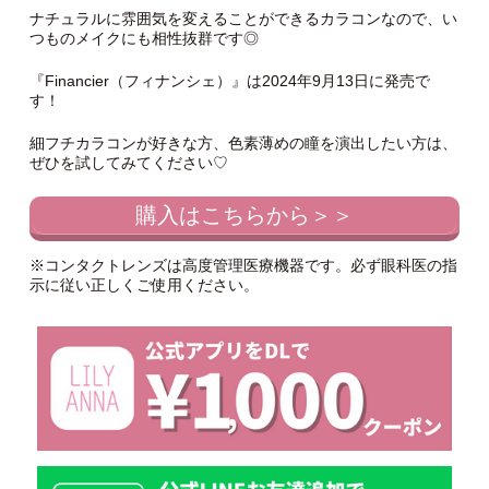
ナチュラルに雰囲気を変えることができるカラコンなので、い
つものメイクにも相性抜群です◎
『Financier（フィナンシェ）』は2024年9月13日に発売で
す！
細フチカラコンが好きな方、色素薄めの瞳を演出したい方は、
ぜひを試してみてください♡
購入はこちらから＞＞
※コンタクトレンズは高度管理医療機器です。必ず眼科医の指
示に従い正しくご使用ください。