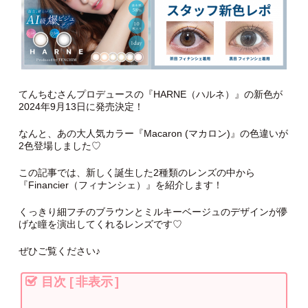
てんちむさんプロデュースの『HARNE（ハルネ）』の新色が
2024年9月13日に発売決定！
なんと、あの大人気カラー『Macaron (マカロン)』の色違いが
2色登場しました♡
この記事では、新しく誕生した2種類のレンズの中から
『Financier（フィナンシェ）』を紹介します！
くっきり細フチのブラウンとミルキーベージュのデザインが儚
げな瞳を演出してくれるレンズです♡
ぜひご覧ください♪
目次
[
非表示
]