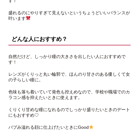
す！
盛れるのにやりすぎて見えないというちょうどいいバランスが
叶います
どんな人におすすめ？
自然だけど、しっかり瞳の大きさを出したい人におすすめで
す！
レンズがくりっと丸い輪郭で、ほんのり甘さのある優しくて女
の子らしい瞳に。
色味も落ち着いていて発色も控えめなので、学校や職場でのカ
ラコン感を抑えたいときに使えます。
くりくり甘めな瞳になれるのでしっかり盛りたいときのデート
にもおすすめ♡
バブみ溢れる顔に仕上げたいときにGood