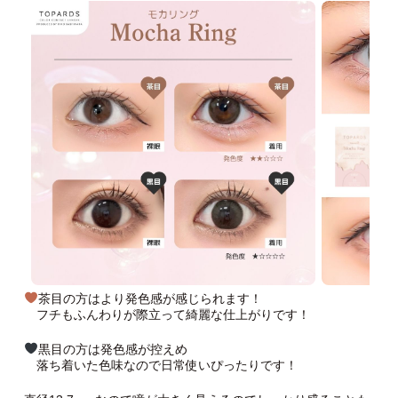
茶目の方はより発色感が感じられます！
フチもふんわりが際立って綺麗な仕上がりです！
黒目の方は発色感が控えめ
落ち着いた色味なので日常使いぴったりです！