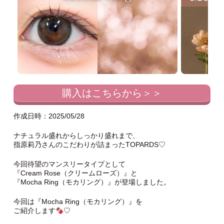
購入はこちらから＞＞
作成日時：2025/05/28
ナチュラル盛れからしっかり盛れまで、
指原莉乃さんのこだわりが詰まったTOPARDS♡
今回待望のマンスリータイプとして
『Cream Rose（クリームローズ）』と
『Mocha Ring（モカリング）』が登場しました。
今回は『Mocha Ring（モカリング）』を
ご紹介します
♡