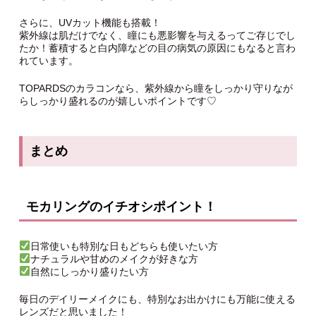
さらに、UVカット機能も搭載！
紫外線は肌だけでなく、瞳にも悪影響を与えるってご存じでし
たか！蓄積すると白内障などの目の病気の原因にもなると言わ
れています。
TOPARDSのカラコンなら、紫外線から瞳をしっかり守りなが
らしっかり盛れるのが嬉しいポイントです♡
まとめ
モカリングのイチオシポイント！
日常使いも特別な日もどちらも使いたい方
ナチュラルや甘めのメイクが好きな方
自然にしっかり盛りたい方
毎日のデイリーメイクにも、特別なお出かけにも万能に使える
レンズだと思いました！