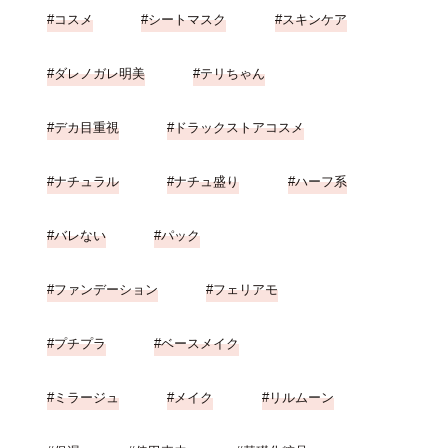
コスメ
シートマスク
スキンケア
ダレノガレ明美
テリちゃん
デカ目重視
ドラックストアコスメ
ナチュラル
ナチュ盛り
ハーフ系
バレない
パック
ファンデーション
フェリアモ
プチプラ
ベースメイク
ミラージュ
メイク
リルムーン