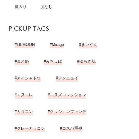
度入り
度なし
PICKUP TAGS
LILMOON
Mirage
まいやん
まとめ
みちょぱ
ゆらぎ肌
アイシャドウ
アンニュイ
エヌコレ
エヌズコレクション
カラコン
クッションファンデ
グレーカラコン
コスパ重視