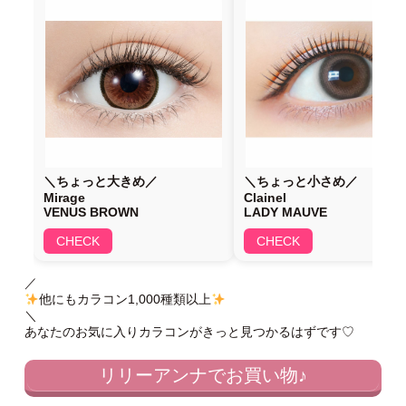
＼ちょっと大きめ／
＼ちょっと小さめ／
Mirage
Clainel
VENUS BROWN
LADY MAUVE
CHECK
CHECK
／
他にもカラコン1,000種類以上
＼
あなたのお気に入りカラコンがきっと見つかるはずです♡
リリーアンナでお買い物♪