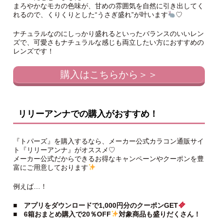
まろやかなモカの色味が、甘めの雰囲気を自然に引き出してく
れるので、くりくりとした“うさぎ盛れ”が叶います
♡
ナチュラルなのにしっかり盛れるといったバランスのいいレン
ズで、可愛さもナチュラルな感じも両立したい方におすすめの
レンズです！
購入はこちらから＞＞
リリーアンナでの購入がおすすめ！
『トパーズ』を購入するなら、メーカー公式カラコン通販サイ
ト『リリーアンナ』がオススメ♡
メーカー公式だからできるお得なキャンペーンやクーポンを豊
富にご用意しております
例えば…！
■ アプリをダウンロードで1,000円分のクーポンGET
■ 6箱おまとめ購入で20％OFF
対象商品も盛りだくさん！