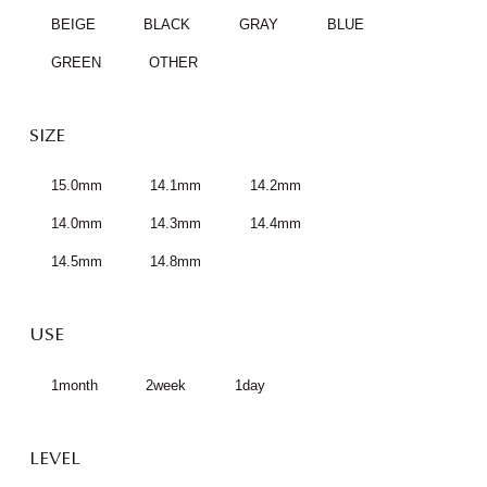
BEIGE
BLACK
GRAY
BLUE
GREEN
OTHER
SIZE
15.0mm
14.1mm
14.2mm
14.0mm
14.3mm
14.4mm
14.5mm
14.8mm
USE
1month
2week
1day
LEVEL