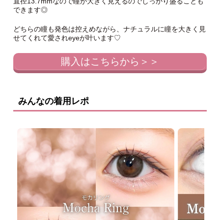
直径13.7mmなので瞳が大きく見えるのでしっかり盛ることも
できます◎
どちらの瞳も発色は控えめながら、ナチュラルに瞳を大きく見
せてくれて愛されeyeが叶います♡
購入はこちらから＞＞
みんなの着用レポ