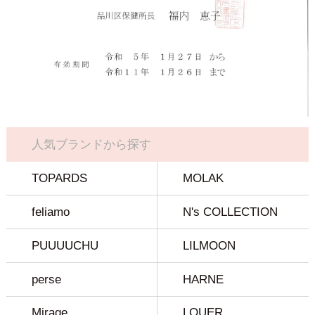
人気ブランドから探す
TOPARDS
MOLAK
feliamo
N's COLLECTION
PUUUUCHU
LILMOON
perse
HARNE
Mirage
LOUER