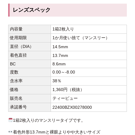
レンズスペック
内容量
1箱2枚入り
使用期限
1か月使い捨て（マンスリー）
直径（DIA）
14.5mm
着色直径
13.7mm
BC
8.6mm
度数
0.00～-8.00
含水率
38％
価格
1,360円（税抜）
販売名
ティービュー
承認番号
22400BZX00278000
1箱2枚入りのマンスリータイプです。
着色外形13.7mmと裸眼よりやや大きいサイズ