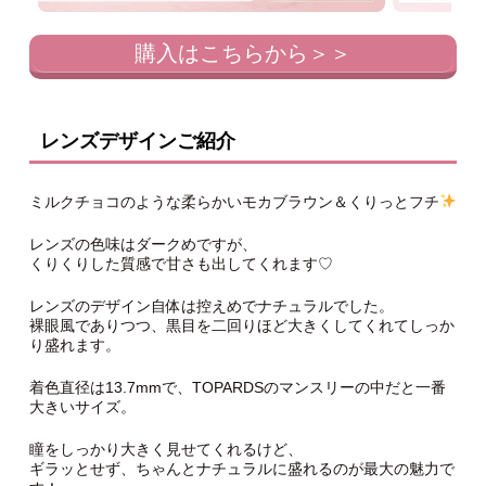
購入はこちらから＞＞
レンズデザインご紹介
ミルクチョコのような柔らかいモカブラウン＆くりっとフチ
レンズの色味はダークめですが、
くりくりした質感で甘さも出してくれます♡
レンズのデザイン自体は控えめでナチュラルでした。
裸眼風でありつつ、黒目を二回りほど大きくしてくれてしっか
り盛れます。
着色直径は13.7mmで、TOPARDSのマンスリーの中だと一番
大きいサイズ。
瞳をしっかり大きく見せてくれるけど、
ギラッとせず、ちゃんとナチュラルに盛れるのが最大の魅力で