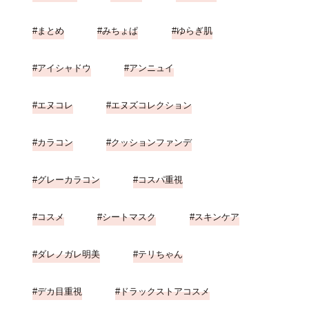
まとめ
みちょぱ
ゆらぎ肌
アイシャドウ
アンニュイ
エヌコレ
エヌズコレクション
カラコン
クッションファンデ
グレーカラコン
コスパ重視
コスメ
シートマスク
スキンケア
ダレノガレ明美
テリちゃん
デカ目重視
ドラックストアコスメ