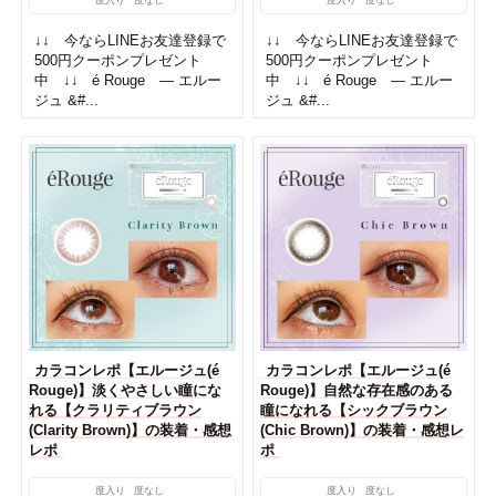
↓↓ 今ならLINEお友達登録で
↓↓ 今ならLINEお友達登録で
500円クーポンプレゼント
500円クーポンプレゼント
中 ↓↓ é Rouge — エルー
中 ↓↓ é Rouge — エルー
ジュ &#...
ジュ &#...
カラコンレポ【エルージュ(é
カラコンレポ【エルージュ(é
Rouge)】淡くやさしい瞳にな
Rouge)】自然な存在感のある
れる【クラリティブラウン
瞳になれる【シックブラウン
(Clarity Brown)】の装着・感想
(Chic Brown)】の装着・感想レ
レポ
ポ
度入り
度なし
度入り
度なし