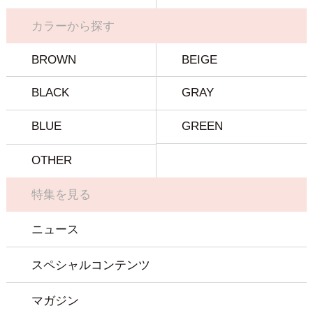
カラーから探す
BROWN
BEIGE
BLACK
GRAY
BLUE
GREEN
OTHER
特集を見る
ニュース
スペシャルコンテンツ
マガジン