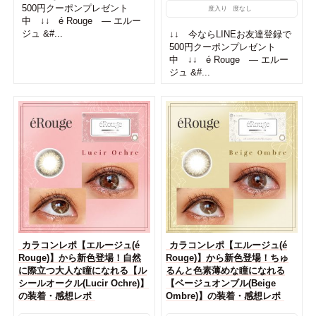
500円クーポンプレゼント
度入り
度なし
中 ↓↓ é Rouge — エルー
ジュ &#...
↓↓ 今ならLINEお友達登録で
500円クーポンプレゼント
中 ↓↓ é Rouge — エルー
ジュ &#...
カラコンレポ【エルージュ(é
カラコンレポ【エルージュ(é
Rouge)】から新色登場！自然
Rouge)】から新色登場！ちゅ
に際立つ大人な瞳になれる【ル
るんと色素薄めな瞳になれる
シールオークル(Lucir Ochre)】
【ベージュオンブル(Beige
の装着・感想レポ
Ombre)】の装着・感想レポ