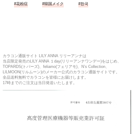
花粉症
韓国メイク
한국
カラコン通販サイト LILY ANNA リリーアンナは
当店限定発売のLILY ANNA １day(リリーアンナワンデー)をはじめ、
TOPARDS(トパーズ)、feliamo(フェリアモ)、N’s Collection、
LILMOON(リルムーン)のメーカー公式のカラコン通販サイトです。
全品送料無料でカラコンを皆様にお届けします。
17時までのご注文は当日発送いたします。