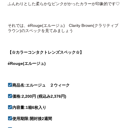
ふんわりとした柔らかなピンクがかったカラーが印象的です♡
それでは、éRouge(エルージュ) Clarity Brown(クラリティブ
ラウン)のスペックを見てみましょう
【☆カラーコンタクトレンズスペック☆】
éRouge(エルージュ)
商品名:エルージュ ２ウィーク
価格:2,200円 (税込み2,376円)
内容量:1箱6枚入り
使用期限:開封後2週間