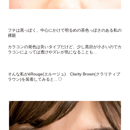
フチは黒っぽく、中心にかけて明るめの茶色っぽさのある私の
裸眼
カラコンの発色は良いタイプだけど、少し黒目が小さいのでカ
ラコンによっては透けやズレが気になることも…
そんな私がéRouge(エルージュ) Clarity Brown(クラリティブ
ラウン)を装着してみると…♡