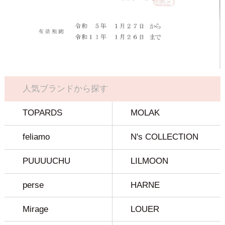
人気ブランドから探す
TOPARDS
MOLAK
feliamo
N's COLLECTION
PUUUUCHU
LILMOON
perse
HARNE
Mirage
LOUER