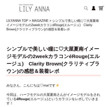
LILYANNA TOP
>
MAGAZINE
>
シンプルで美しい瞳に♡大屋夏南
イメージモデルの2weekカラコンéRouge(エルージュ) Clarity
Brown(クラリティブラウン)の感想＆装着レポ
シンプルで美しい瞳に♡大屋夏南イメー
ジモデルの2weekカラコンéRouge(エル
ージュ) Clarity Brown(クラリティブラ
ウン)の感想＆装着レポ
みなさん、こんにちは♡maiです
今回は、ハーフモデルの大屋夏南さんがイメージモデルをされ
ている
éRouge
(エルージュ)というカラコンをレポしていきま
す！