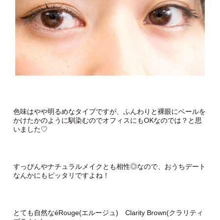
色味はやや明るめなタイプですが、ふんわりと裸眼にベールを
かけたかのように馴染むのでオフィスにもOKなのでは？と思
いました♡
すっぴんやナチュラルメイクとも相性◎なので、おうちデート
なんかにもピッタリですよね！
とても自然なéRouge(エルージュ) Clarity Brown(クラリティ