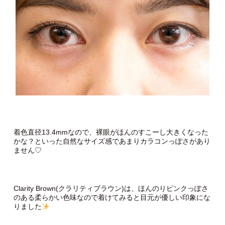
着色直径13.4mmなので、裸眼がほんのすこーし大きくなった
かな？といった自然なサイズ感であまりカラコンっぽさがあり
ません♡
Clarity Brown(クラリティブラウン)は、ほんのりピンクっぽさ
のある柔らかい色味なので着けてみると目元が優しい印象にな
りました