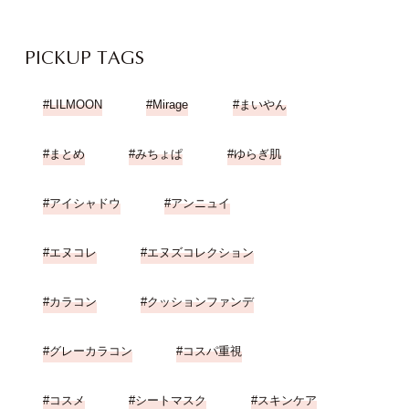
PICKUP TAGS
LILMOON
Mirage
まいやん
まとめ
みちょぱ
ゆらぎ肌
アイシャドウ
アンニュイ
エヌコレ
エヌズコレクション
カラコン
クッションファンデ
グレーカラコン
コスパ重視
コスメ
シートマスク
スキンケア