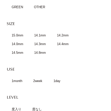
GREEN
OTHER
SIZE
15.0mm
14.1mm
14.2mm
14.0mm
14.3mm
14.4mm
14.5mm
14.8mm
USE
1month
2week
1day
LEVEL
度入り
度なし