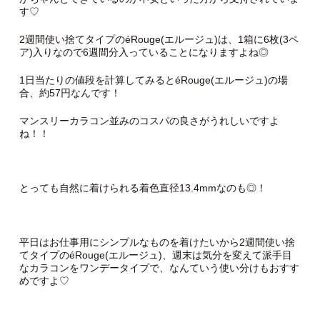
す♡
2週間使い捨てタイプのéRouge(エルージュ)は、1箱に6枚(3ペ
ア)入りなので6週間分入っていることになりますよね◎
1日当たりの値段を計算してみるとéRouge(エルージュ)の場
合、約57円なんです！
マンスリーカラコン並みのコスパの良さがうれしいですよ
ね！！
とっても自然に着けられる着色直径13.4mmなのも◎！
平日はお仕事用にシンプルなものを着けたいから2週間使い捨
てタイプのéRouge(エルージュ)、週末は気分を変えて派手目
なカラコンをワンデータイプで、なんていう使い分けもおすす
めですよ♡