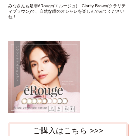
みなさんも是非éRouge(エルージュ) Clarity Brown(クラリテ
ィブラウン)で、自然な瞳のオシャレを楽しんでみてください
ね！
ご購入はこちら >>>