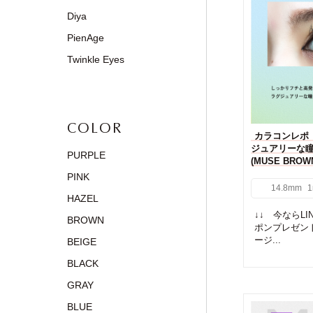
Diya
PienAge
Twinkle Eyes
COLOR
カラコンレポ【
ジュアリーな
PURPLE
(MUSE BR
PINK
14.8mm
1
HAZEL
↓↓ 今ならL
BROWN
ポンプレゼン
ージ...
BEIGE
BLACK
GRAY
BLUE