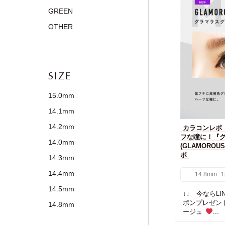
GREEN
OTHER
SIZE
15.0mm
14.1mm
14.2mm
カラコンレポ【
フな瞳に！『
14.0mm
(GLAMOROU
ポ
14.3mm
14.4mm
14.8mm
1
14.5mm
↓↓ 今ならL
ポンプレゼン
14.8mm
ージュ
...