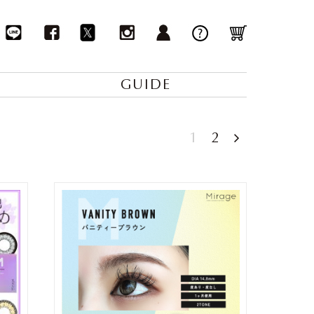
GUIDE
1
2
