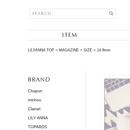
ITEM
LILYANNA TOP
>
MAGAZINE
>
SIZE
>
14.8mm
BRAND
Chapun
michou
Clainel
LILY ANNA
TOPARDS