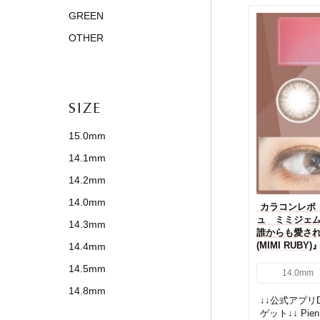
GREEN
OTHER
SIZE
15.0mm
14.1mm
14.2mm
14.0mm
カラコンレポ
ュ ミミジェム(P
14.3mm
誰からも愛さ
(MIMI RUB
14.4mm
14.5mm
14.0mm
14.8mm
↓↓公式アプリD
ゲット↓↓ Pien