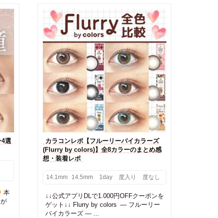
4選
カラコンレポ【フルーリーバイカラーズ
(Flurry by colors)】全8カラーのまとめ感
想・装着レポ
14.1mm
14.5mm
1day
度入り
度なし
本
↓↓公式アプリDLで1.000円OFFクーポンを
瞳が
ゲット↓↓ Flurry by colors ― フルーリー
バイカラーズ ― ...