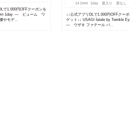
14.2mm
1day
度入り
度なし
Lで1.000円OFFクーポンを
ewm 1day ― ビューム ワ
↓↓公式アプリDLで1.000円OFFクー
やモデ...
ゲット↓↓ USAGI fatale by Twinkle Ey
― ウザキ ファテール バ...