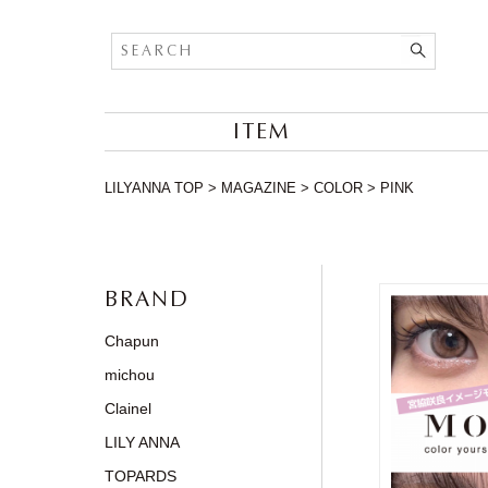
ITEM
LILYANNA TOP
>
MAGAZINE
>
COLOR
>
PINK
BRAND
Chapun
michou
Clainel
LILY ANNA
TOPARDS