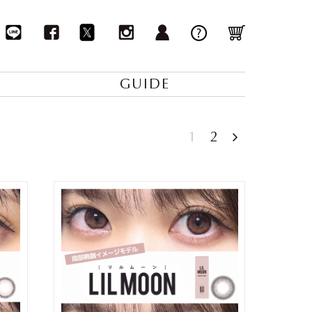
GUIDE
1
2
