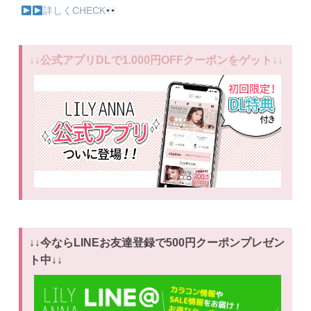
詳しくCHECK
↓↓公式アプリDLで1.000円OFFクーポンをゲット↓↓
↓↓今ならLINEお友達登録で500円クーポンプレゼン
ト中↓↓