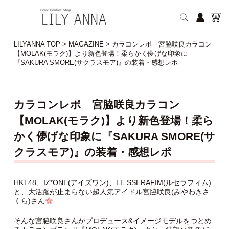
LILYANNA TOP
>
MAGAZINE
>
カラコンレポ 宮脇咲良カラコン
【MOLAK(モラク)】より新色登場！柔らかく儚げな印象に
『SAKURA SMORE(サクラスモア)』の装着・感想レポ
カラコンレポ 宮脇咲良カラコン
【MOLAK(モラク)】より新色登場！柔ら
かく儚げな印象に『SAKURA SMORE(サ
クラスモア)』の装着・感想レポ
HKT48、IZ*ONE(アイズワン)、LE SSERAFIM(ルセラフィム)
と、大活躍が止まらない超人気アイドル宮脇咲良(みやわきさ
くら)さん
そんな宮脇咲良さんがプロデュース&イメージモデルをつとめ