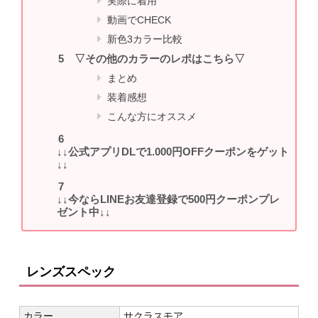
実際に着用
動画でCHECK
新色3カラー比較
▽その他のカラーのレポはこちら▽
まとめ
装着感想
こんな方にオススメ
↓↓公式アプリDLで1.000円OFFクーポンをゲット
↓↓
↓↓今ならLINEお友達登録で500円クーポンプレ
ゼント中↓↓
レンズスペック
カラー
サクラスモア