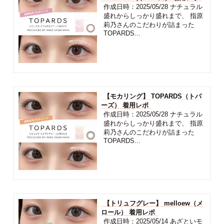
作成日時：2025/05/28 ナチュラル
盛れからしっかり盛れまで、 指原
莉乃さんのこだわりが詰まった
TOPARDS...
【モカリング】 TOPARDS（トパ
ーズ） 着用レポ
作成日時：2025/05/28 ナチュラル
盛れからしっかり盛れまで、 指原
莉乃さんのこだわりが詰まった
TOPARDS...
【トリュフグレー】 melloew（メ
ロール） 着用レポ
作成日時：2025/05/14 あざといモ