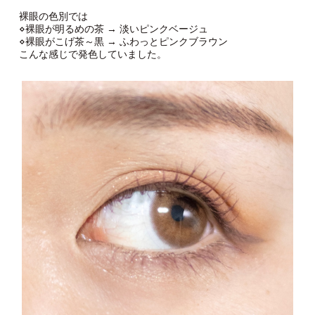
裸眼の色別では
⋄裸眼が明るめの茶 → 淡いピンクベージュ
⋄裸眼がこげ茶～黒 → ふわっとピンクブラウン
こんな感じで発色していました。