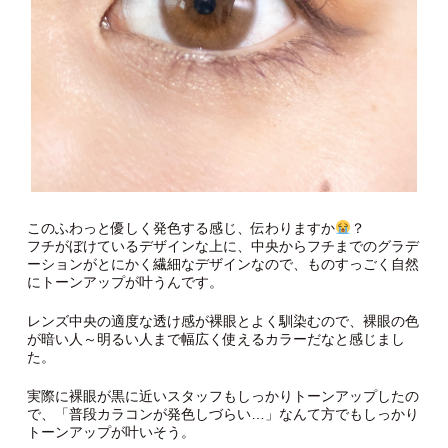
このふわっと優しく発色する感じ、伝わりますか
？
フチがぼけているデザインな上に、中央からフチまでのグラデ
ーションがとにかく繊細なデザインなので、ものすっごく自然
にトーンアップが叶うんです。
レンズ中央の適度な透け感が裸眼とよく馴染むので、裸眼の色
が暗い人～明るい人まで幅広く使えるカラーだなと感じまし
た。
実際に裸眼が黒に近いスタッフもしっかりトーンアップしたの
で、「普段カラコンが発色しづらい…」なんて方でもしっかり
トーンアップが叶いそう。