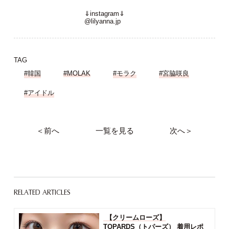
⇓instagram⇓
@lilyanna.jp
TAG
#韓国
#MOLAK
#モラク
#宮脇咲良
#アイドル
＜前へ
一覧を見る
次へ＞
RELATED ARTICLES
【クリームローズ】
TOPARDS（トパーズ） 着用レポ