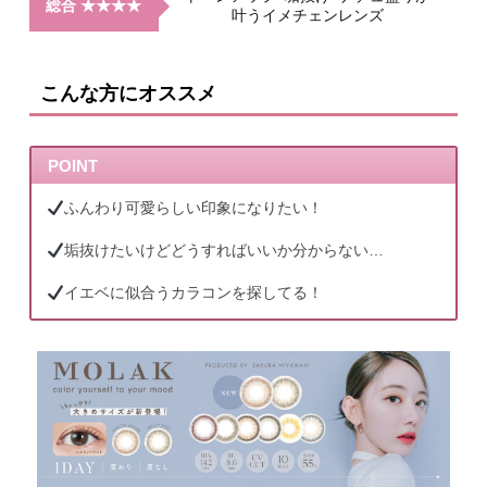
総合 ★★★★
叶うイメチェンレンズ
こんな方にオススメ
POINT
ふんわり可愛らしい印象になりたい！
垢抜けたいけどどうすればいいか分からない…
イエベに似合うカラコンを探してる！