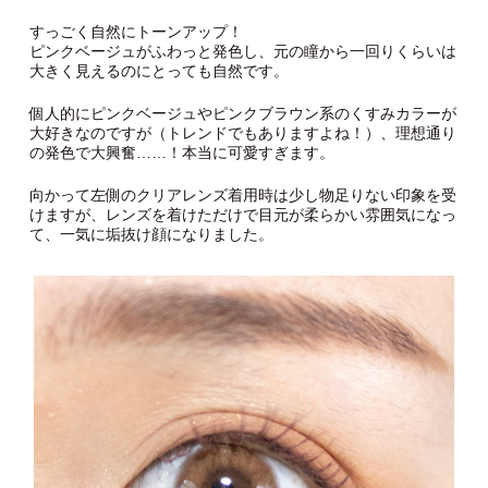
すっごく自然にトーンアップ！
ピンクベージュがふわっと発色し、元の瞳から一回りくらいは
大きく見えるのにとっても自然です。
個人的にピンクベージュやピンクブラウン系のくすみカラーが
大好きなのですが（トレンドでもありますよね！）、理想通り
の発色で大興奮……！本当に可愛すぎます。
向かって左側のクリアレンズ着用時は少し物足りない印象を受
けますが、レンズを着けただけで目元が柔らかい雰囲気になっ
て、一気に垢抜け顔になりました。