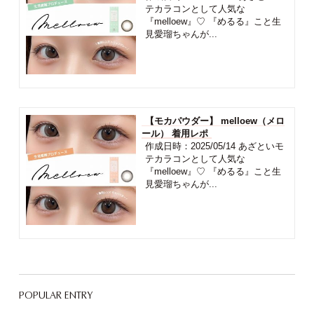
テカラコンとして人気な
『melloew』♡ 『めるる』こと生
見愛瑠ちゃんが...
【モカパウダー】 melloew（メロ
ール） 着用レポ
作成日時：2025/05/14 あざといモ
テカラコンとして人気な
『melloew』♡ 『めるる』こと生
見愛瑠ちゃんが...
POPULAR ENTRY