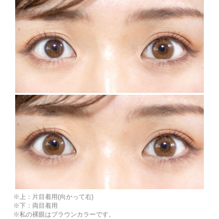
※上：片目着用(向かって右)
※下：両目着用
※私の裸眼はブラウンカラーです。