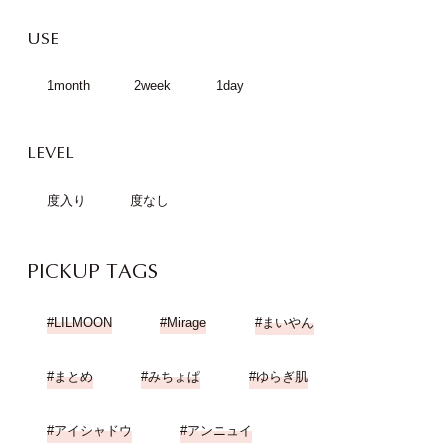
USE
1month
2week
1day
LEVEL
度入り
度なし
PICKUP TAGS
LILMOON
Mirage
まいやん
まとめ
みちょぱ
ゆらぎ肌
アイシャドウ
アンニュイ