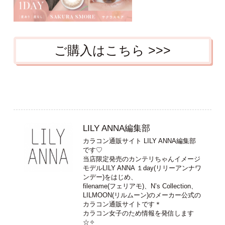
ご購入はこちら >>>
LILY ANNA編集部
カラコン通販サイト LILY ANNA編集部
です♡
当店限定発売のカンテリちゃんイメージ
モデルLILY ANNA １day(リリーアンナワ
ンデー)をはじめ、
filename(フェリアモ)、N’s Collection、
LILMOON(リルムーン)のメーカー公式の
カラコン通販サイトです＊
カラコン女子のため情報を発信します
☆✧