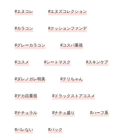
エヌコレ
エヌズコレクション
カラコン
クッションファンデ
グレーカラコン
コスパ重視
コスメ
シートマスク
スキンケア
ダレノガレ明美
テリちゃん
デカ目重視
ドラックストアコスメ
ナチュラル
ナチュ盛り
ハーフ系
バレない
パック