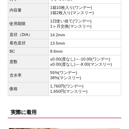
1箱10枚入り(ワンデー)
内容量
1箱2枚入り(マンスリー)
1日使い捨て(ワンデー)
使用期限
1ヶ月交換(マンスリー)
直径（DIA）
14.2mm
着色直径
13.5mm
BC
8.6mm
±0.00(度なし)～-10.00(ワンデー)
度数
±0.00(度なし)～-8.00(マンスリー)
55%(ワンデー)
含水率
38%(マンスリー)
1,760円(ワンデー)
価格
1,650円(マンスリー)
実際に着用