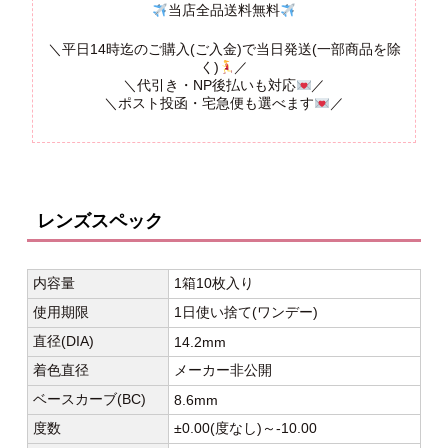
当店全品送料無料
＼平日14時迄のご購入(ご入金)で当日発送(一部商品を除
く)
／
＼代引き・NP後払いも対応
／
＼ポスト投函・宅急便も選べます
／
レンズスペック
内容量
1箱10枚入り
使用期限
1日使い捨て(ワンデー)
直径(DIA)
14.2mm
着色直径
メーカー非公開
ベースカーブ(BC)
8.6mm
度数
±0.00(度なし)～-10.00