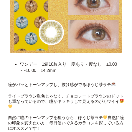
ワンデー 1箱10枚入り 度あり・度なし ±0.00
～-10.00 14.2mm
瞳がパッとトーンアップし、抜け感がでるほうじ茶ラテ
ライトブラウン単色じゃなく、チョコレートブラウンのドット
も重なっているので、瞳がキラキラして見えるのがカワイイ
自然に瞳のトーンアップを狙うなら、ほうじ茶ラテ
自然に瞳
の印象を変えたい方、毎日使いできるカラコンを探している方
にオススメです！