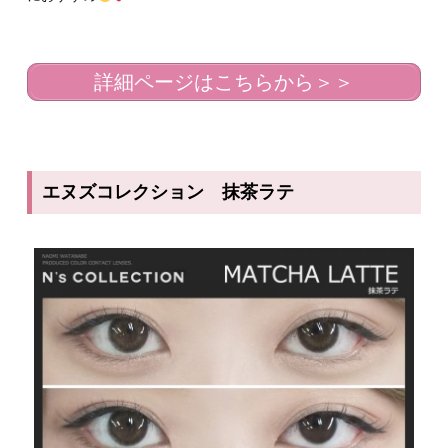
詳細ページはこちらから＞＞
エヌズコレクション 抹茶ラテ