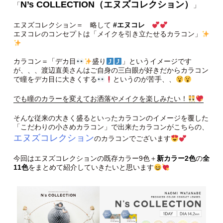
N’s COLLECTION（エヌズコレクション）
「
」
エヌズコレクション＝ 略して
#エヌコレ
エヌコレのコンセプトは「メイクを引き立たせるカラコン」
カラコン＝「デカ目
盛り
」というイメージです
が、、、渡辺直美さんはご自身の三白眼が好きだからカラコン
で瞳をデカ目に大きくする
というのが苦手、、
でも瞳のカラーを変えてお洒落やメイクを楽しみたい！
そんな従来の大きく盛るといったカラコンのイメージを覆した
「こだわりの小さめカラコン」で出来たカラコンがこちらの、
エヌズコレクション
のカラコンでございます
今回はエヌズコレクションの既存カラー9色＋
新カラー2色
の
全
11色
をまとめて紹介していきたいと思います