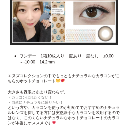
ワンデー 1箱10枚入り 度あり・度なし ±0.00
～-10.00 14.2mm
エヌズコレクションの中でもっともナチュラルなカラコンがこ
ちらのホットチョコレート
大きさも裸眼とあまり変わらず、
・カラコンばれたくない！
・自然にナチュラルに盛りたい！
という方や、カラコンを使うのが初めてでおすすめのナチュラ
ルレンズを探してる方には突然派手なカラコンを装用するので
はなく、このくらいナチュラルなホットチョコレートのカラコ
ンが本当にオススメです