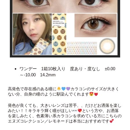
ワンデー 1箱10枚入り 度あり・度なし ±0.00
～-10.00 14.2mm
高発色で存在感のある瞳に
カラコンのサイズが大きく
ない分、自身の瞳のように馴染んでくれます
発色が良くても、大きいレンズは苦手、、だけどお洒落を楽し
みたい！！キラキラ輝く瞳がほしい
という方や、お洒落
を楽しみたく、色素薄い系カラコンを求めている方にこちらの
エヌズコレクション／レモネードは本当におすすめです