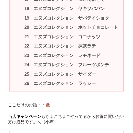
エヌズコレクション ヤキソバパン
エヌズコレクション サバテイショク
エヌズコレクション ホットチョコレート
エヌズコレクション ココナッツ
エヌズコレクション 抹茶ラテ
エヌズコレクション レモネード
エヌズコレクション フルーツポンチ
エヌズコレクション サイダー
エヌズコレクション ラッシー
ここだけのお話・・
当店
キャンペーン
もちょこちょこやってるからお得に買いたい
方は必見ですよ＼（小声