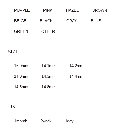
PURPLE
PINK
HAZEL
BROWN
BEIGE
BLACK
GRAY
BLUE
GREEN
OTHER
SIZE
15.0mm
14.1mm
14.2mm
14.0mm
14.3mm
14.4mm
14.5mm
14.8mm
USE
1month
2week
1day