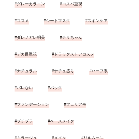
グレーカラコン
コスパ重視
コスメ
シートマスク
スキンケア
ダレノガレ明美
テリちゃん
デカ目重視
ドラックストアコスメ
ナチュラル
ナチュ盛り
ハーフ系
バレない
パック
ファンデーション
フェリアモ
プチプラ
ベースメイク
ミラージュ
メイク
リルムーン