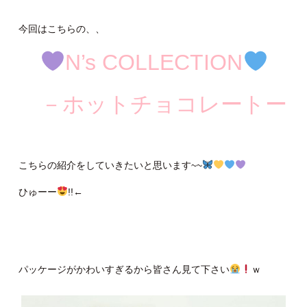
今回はこちらの、、
N’s COLLECTION
－ホットチョコレートー
こちらの紹介をしていきたいと思います~~
ひゅーー
!!←
パッケージがかわいすぎるから皆さん見て下さい
ｗ