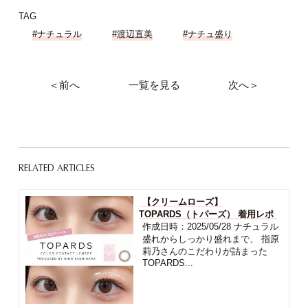
TAG
#ナチュラル
#渡辺直美
#ナチュ盛り
＜前へ
一覧を見る
次へ＞
RELATED ARTICLES
【クリームローズ】
TOPARDS（トパーズ） 着用レポ
作成日時：2025/05/28 ナチュラル
盛れからしっかり盛れまで、 指原
莉乃さんのこだわりが詰まった
TOPARDS...