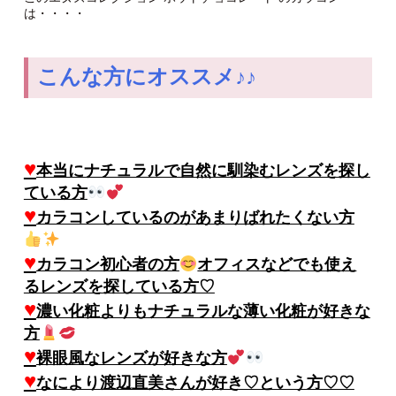
は・・・・
こんな方にオススメ♪♪
♥
本当にナチュラルで自然に馴染むレンズを探し
ている方
♥
カラコンしているのがあまりばれたくない方
♥
カラコン初心者の方
オフィスなどでも使え
るレンズを探している方♡
♥
濃い化粧よりもナチュラルな薄い化粧が好きな
方
♥
裸眼風なレンズが好きな方
♥
なにより渡辺直美さんが好き♡という方♡♡