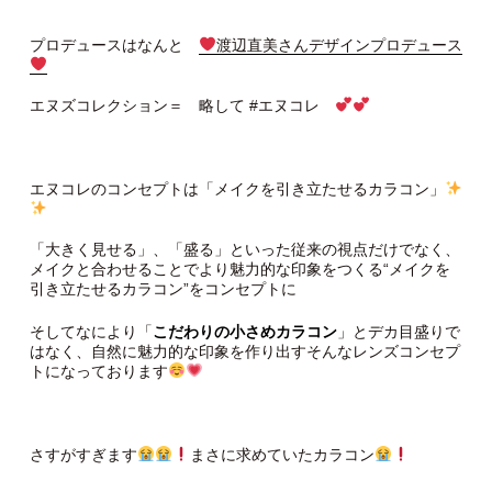
プロデュースはなんと
渡辺直美さんデザインプロデュース
エヌズコレクション＝ 略して #エヌコレ
エヌコレのコンセプトは「メイクを引き立たせるカラコン」
「大きく見せる」、「盛る」といった従来の視点だけでなく、
メイクと合わせることでより魅力的な印象をつくる“メイクを
引き立たせるカラコン”をコンセプトに
そしてなにより「
こだわりの小さめカラコン
」とデカ目盛りで
はなく、自然に魅力的な印象を作り出すそんなレンズコンセプ
トになっております
さすがすぎます
まさに求めていたカラコン