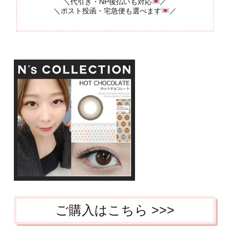
＼代引き・NP後払いも対応
／
＼ポスト投函・宅急便も選べます
／
ご購入はこちら >>>