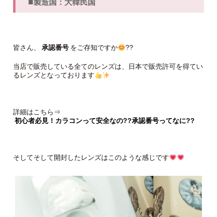
■
製造国：大韓民国
皆さん、
承認番号
をご存知ですか
??
当店で販売している全てのレンズは、日本で販売許可を得てい
るレンズとなっております
詳細はこちら⇒
初心者必見！カラコンって安全なの??承認番号ってなに??
そしてそして開封したレンズはこのような感じです