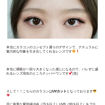
本当にカラコンのコンセプト通りのデザインで、ナチュラルに
魅力的な印象を引き出してくれるレンズです
本当に裸眼が一回り大きくなった感じになるので、バレずに盛
れるレンズ現在のところナンバーワンです
(笑)
そして！！こちらのカラコンは
UVカット
となっております
目に有害な紫外線UVA（75％以上）UVB（99％以上）をブロ