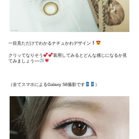
一目見ただけでわかるナチュかわデザイン
クリッてなりそう
装用してみるとどんな感じになるか見
てみましょう~~
（全てスマホによるGalaxy S8撮影です
）