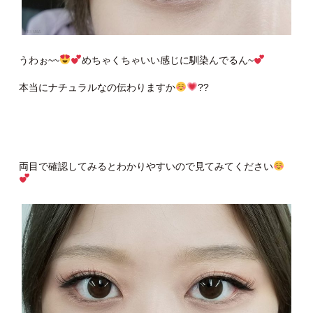
うわぉ~~
めちゃくちゃいい感じに馴染んでるん~
本当にナチュラルなの伝わりますか
??
両目で確認してみるとわかりやすいので見てみてください