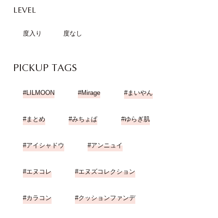
LEVEL
度入り
度なし
PICKUP TAGS
LILMOON
Mirage
まいやん
まとめ
みちょぱ
ゆらぎ肌
アイシャドウ
アンニュイ
エヌコレ
エヌズコレクション
カラコン
クッションファンデ