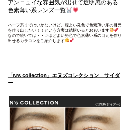
アンニュイな雰囲気が出せて透明感のある
色素薄い系レンズ一覧
ハーフ系まではいかないけど、程よい発色で色素薄い系の目元
を作り出したい！！という方実は結構いるとおもいます
なので続いては・・♡ほどよい発色で色素薄い系の目元を作り
出せるカラコンをご紹介します
「N’s collection」エヌズコレクション サイダ
ー