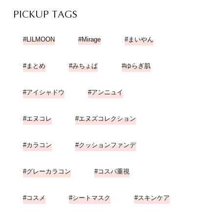
PICKUP TAGS
LILMOON
Mirage
まいやん
まとめ
みちょぱ
ゆらぎ肌
アイシャドウ
アンニュイ
エヌコレ
エヌズコレクション
カラコン
クッションファンデ
グレーカラコン
コスパ重視
コスメ
シートマスク
スキンケア