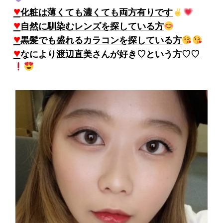
♥
化粧は薄くても濃くても両方有りです
♥
自然に馴染むレンズを探している方
♥
黒髪でも盛れるカラコンを探している方
♥
なにより渡辺直美さんが好き♡という方♡♡