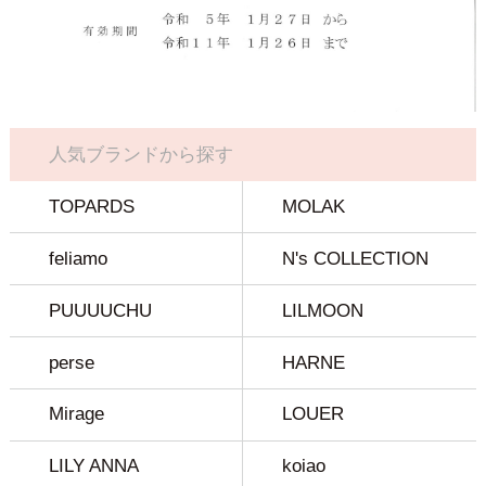
人気ブランドから探す
TOPARDS
MOLAK
feliamo
N's COLLECTION
PUUUUCHU
LILMOON
perse
HARNE
Mirage
LOUER
LILY ANNA
koiao