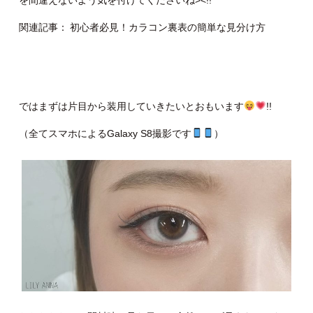
を間違えないよう気を付けてくださいね><!!
関連記事：
初心者必見！カラコン裏表の簡単な見分け方
ではまずは片目から装用していきたいとおもいます
!!
（全てスマホによるGalaxy S8撮影です
）