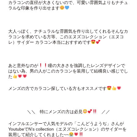
カラコンの直径が大きくないので、可愛い雰囲気よりもナチュ
ラルな印象を作り出せます
大人っぽく、ナチュラルな雰囲気を作り出してくれるそんなカ
ラコンを求めている方等、このエヌズコレクション（エヌコ
レ）サイダー カラコン本当におすすめです
あと意外なのが
瞳の大きさを強調したレンズデザインで
はない為、男の人がこのカラコンを装用して結構良い感じでし
た
メンズの方でカラコン探している方もオススメです
＼＼ 特にメンズの方は必見
／／
インフルエンサーで人気モデルの「こんどうようぢ」さんが
YoutubeでN’s collection（エヌズコレクション）のサイダーを
装用して紹介してくれました~~