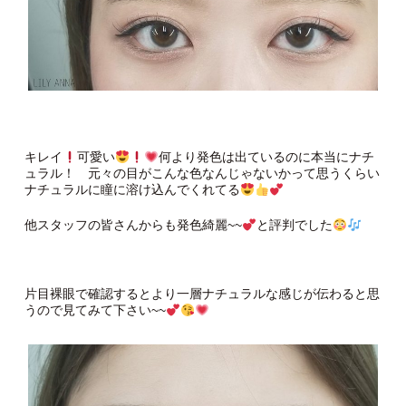
キレイ
可愛い
何より発色は出ているのに本当にナチ
ュラル！ 元々の目がこんな色なんじゃないかって思うくらい
ナチュラルに瞳に溶け込んでくれてる
他スタッフの皆さんからも発色綺麗~~
と評判でした
片目裸眼で確認するとより一層ナチュラルな感じが伝わると思
うので見てみて下さい~~