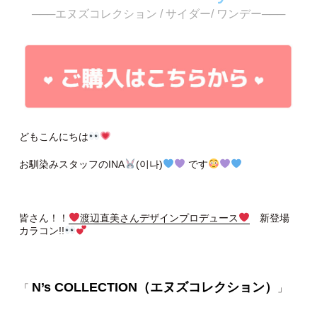
───エヌズコレクション / サイダー/ ワンデー───
どもこんにちは
お馴染みスタッフのINA
(이나)
です
皆さん！！
渡辺直美さんデザインプロデュース
新登場
カラコン!!
N’s COLLECTION（エヌズコレクション）
「
」