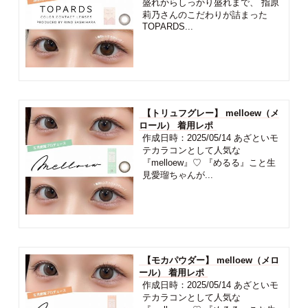
盛れからしっかり盛れまで、 指原
莉乃さんのこだわりが詰まった
TOPARDS...
【トリュフグレー】 melloew（メ
ロール） 着用レポ
作成日時：2025/05/14 あざといモ
テカラコンとして人気な
『melloew』♡ 『めるる』こと生
見愛瑠ちゃんが...
【モカパウダー】 melloew（メロ
ール） 着用レポ
作成日時：2025/05/14 あざといモ
テカラコンとして人気な