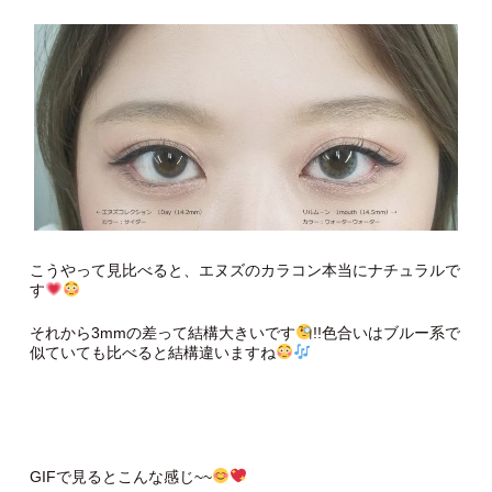
こうやって見比べると、エヌズのカラコン本当にナチュラルで
す
それから3mmの差って結構大きいです
!!色合いはブルー系で
似ていても比べると結構違いますね
GIFで見るとこんな感じ~~