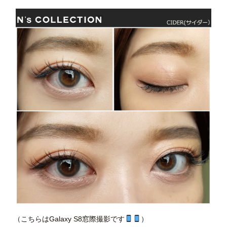
（こちらはGalaxy S8窓際撮影です
）