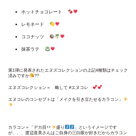
ホットチョコレート
レモネード
ココナッツ
抹茶ラテ
第1弾に発表されたエヌズコレクションの上記4種類はチェック
済みですか
??
エヌズコレクション＝ 略して #エヌコレ
エヌコレのコンセプトは「メイクを引き立たせるカラコン」
カラコン＝「デカ目
盛り
」というイメージです
が、、、渡辺直美さんはご自身の三白眼が好きだからカラコン