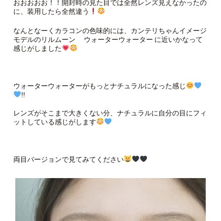
おおおおお！！開封時の見た目では全然レンズ見えなかったの
に、装用したら全然違う
なんとなーくカラコンの色味的には、カンテリちゃんイメージ
モデルのリルムーン
ウォーターウォーター
に近いかなって
感じがしました
ウォーターウォーターがもっとナチュラルになった感じ
!!
レンズがそこまで大きくない分、ナチュラルに自分の目にフィ
ットしている感じがします
両目バージョンで見てみてください