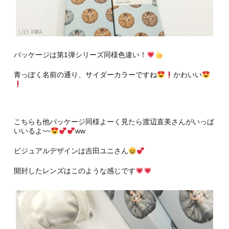
パッケージは第1弾シリーズ同様色違い！
青っぽく名前の通り、サイダーカラーですね
かわいい
こちらも他パッケージ同様よーく見たら渡辺直美さんがいっぱ
いいるよ~~
ww
ビジュアルデザインは吉田ユニさん
開封したレンズはこのような感じです