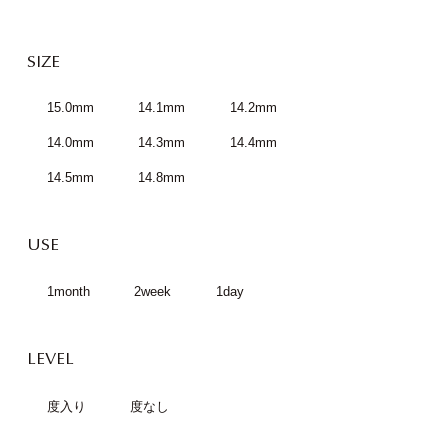
SIZE
15.0mm
14.1mm
14.2mm
14.0mm
14.3mm
14.4mm
14.5mm
14.8mm
USE
1month
2week
1day
LEVEL
度入り
度なし